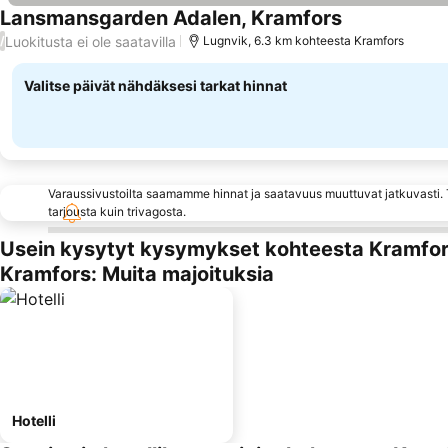
Lansmansgarden Adalen, Kramfors
Luokitusta ei ole saatavilla
/
Lugnvik, 6.3 km kohteesta Kramfors
Valitse päivät nähdäksesi tarkat hinnat
Varaussivustoilta saamamme hinnat ja saatavuus muuttuvat jatkuvasti. T
tarjousta kuin trivagosta.
Usein kysytyt kysymykset kohteesta Kramfo
Kramfors: Muita majoituksia
Hotelli