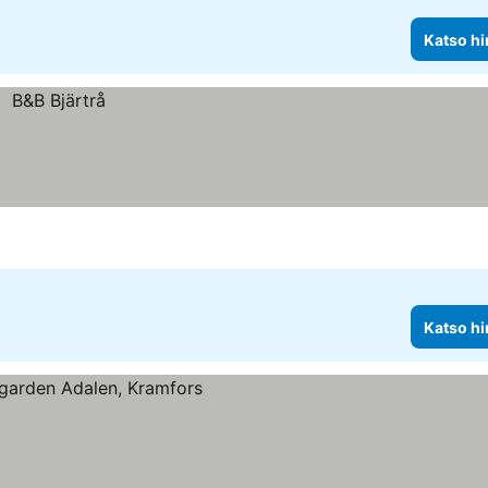
Katso hi
Katso hi