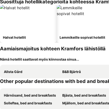
Suosittuja hotellikategorioita kohteessa Kram
Halvat hotellit
Lemmikeille sopivat hotellit
Aamiaismajoitus kohteen Kramfors lähistöllä
Nämä hotellit saattavat myös kiinnostaa sinua...
Allsta Gård
B&B Bjärtrå
Other popular destinations with bed and brea
Härnösand, bed and breakfasts
Bjästa, bed and breakfasts
Solleftea, bed and breakfasts
Mjällom, bed and breakfast