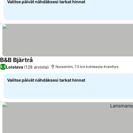
Valitse päivät nähdäksesi tarkat hinnat
B&B Bjärtrå
Loistava
(128 arviota)
9,5
Noraström, 7.5 km kohteesta Kramfors
Valitse päivät nähdäksesi tarkat hinnat