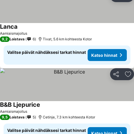
Lanca
Aamiaismajoitus
9,2
Loistava
6
Tivat, 5.6 km kohteesta Kotor
Valitse päivät nähdäksesi tarkat hinnat
Katso hinnat
Jaa
Li
B&B Ljepurice
Aamiaismajoitus
9,5
Loistava
5
Cetinje, 7.3 km kohteesta Kotor
Valitse päivät nähdäksesi tarkat hinnat
Katso hinnat