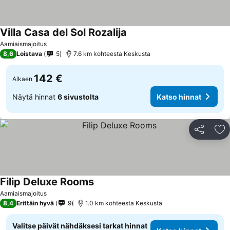
Villa Casa del Sol Rozalija
Aamiaismajoitus
8,6
Loistava
5
7.6 km kohteesta Keskusta
142 €
Alkaen
Näytä hinnat
6 sivustolta
Katso hinnat
Jaa
Li
Filip Deluxe Rooms
Aamiaismajoitus
8,4
Erittäin hyvä
9
1.0 km kohteesta Keskusta
Valitse päivät nähdäksesi tarkat hinnat