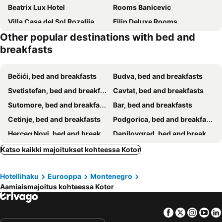
Beatrix Lux Hotel
Rooms Banicevic
Villa Casa del Sol Rozalija
Filip Deluxe Rooms
Other popular destinations with bed and
Palazzo Banicevic Luxury Rooms
Guest House Mudresa
breakfasts
Guest House Jasna
Azure Superior Luxury Room - By the Beach
Bečići, bed and breakfasts
Budva, bed and breakfasts
Svetistefan, bed and breakfasts
Cavtat, bed and breakfasts
Sutomore, bed and breakfasts
Bar, bed and breakfasts
Cetinje, bed and breakfasts
Podgorica, bed and breakfasts
Herceg Novi, bed and breakfasts
Danilovgrad, bed and breakfasts
Petrovac, bed and breakfasts
Trebinje, bed and breakfasts
Katso kaikki majoitukset kohteessa Kotor
Tivat, bed and breakfasts
Igalo, bed and breakfasts
Hotellihaku
Eurooppa
Montenegro
Risan, bed and breakfasts
Nikšić, bed and breakfasts
Aamiaismajoitus kohteessa Kotor
Konavla, bed and breakfasts
Facebook
Twitter
Insta
Yo