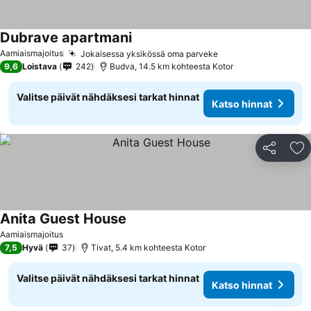
Dubrave apartmani
Aamiaismajoitus
Jokaisessa yksikössä oma parveke
9,6
Loistava
242
Budva, 14.5 km kohteesta Kotor
Valitse päivät nähdäksesi tarkat hinnat
Katso hinnat
Jaa
Li
Anita Guest House
Aamiaismajoitus
7,5
Hyvä
37
Tivat, 5.4 km kohteesta Kotor
Valitse päivät nähdäksesi tarkat hinnat
Katso hinnat