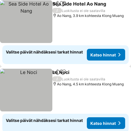
Sea Side Hotel Ao Nang
Jaa
Lisää suosikkeihin
/
Luokitusta ei ole saatavilla
Ao Nang, 3.9 km kohteesta Klong Muang
Valitse päivät nähdäksesi tarkat hinnat
Katso hinnat
Le Noci
Jaa
Lisää suosikkeihin
/
Luokitusta ei ole saatavilla
Ao Nang, 4.5 km kohteesta Klong Muang
Valitse päivät nähdäksesi tarkat hinnat
Katso hinnat