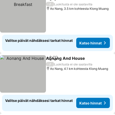
Jaa
Lisää suosikkeihin
/
Luokitusta ei ole saatavilla
Ao Nang, 3.5 km kohteesta Klong Muang
Valitse päivät nähdäksesi tarkat hinnat
Katso hinnat
Aonang And House
Jaa
Lisää suosikkeihin
/
Luokitusta ei ole saatavilla
Ao Nang, 4.1 km kohteesta Klong Muang
Valitse päivät nähdäksesi tarkat hinnat
Katso hinnat