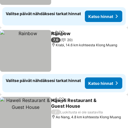
Valitse päivät nähdäksesi tarkat hinnat
Katso hinnat
Rainbow
Jaa
Lisää suosikkeihin
7,0
20
Krabi, 14.6 km kohteesta Klong Muang
Valitse päivät nähdäksesi tarkat hinnat
Katso hinnat
Haweli Restaurant &
Jaa
Lisää suosikkeihin
Guest House
/
Luokitusta ei ole saatavilla
Ao Nang, 4.8 km kohteesta Klong Muang