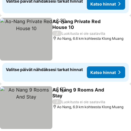
Valitse päivät nähdäksesi tarkat hinnat
Katso hinnat
Ao-Nang Private Red
Jaa
Lisää suosikkeihin
House 10
/
Luokitusta ei ole saatavilla
Ao Nang, 6.6 km kohteesta Klong Muang
Valitse päivät nähdäksesi tarkat hinnat
Katso hinnat
Ao Nang 9 Rooms And
Jaa
Lisää suosikkeihin
Stay
/
Luokitusta ei ole saatavilla
Ao Nang, 6.9 km kohteesta Klong Muang