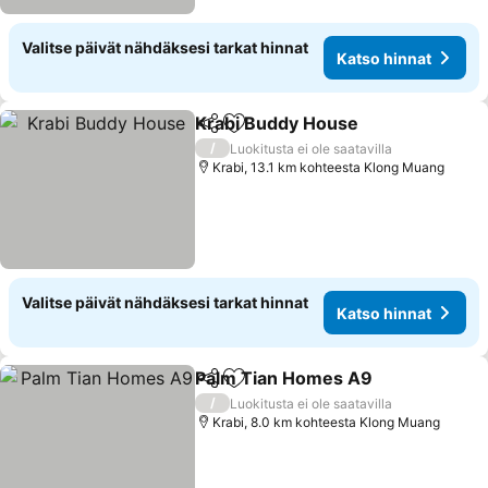
Valitse päivät nähdäksesi tarkat hinnat
Katso hinnat
Krabi Buddy House
Jaa
Lisää suosikkeihin
/
Luokitusta ei ole saatavilla
Krabi, 13.1 km kohteesta Klong Muang
Valitse päivät nähdäksesi tarkat hinnat
Katso hinnat
Palm Tian Homes A9
Jaa
Lisää suosikkeihin
/
Luokitusta ei ole saatavilla
Krabi, 8.0 km kohteesta Klong Muang