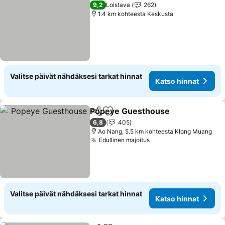
9,2
Loistava
262
1.4 km kohteesta Keskusta
Valitse päivät nähdäksesi tarkat hinnat
Katso hinnat
Popeye Guesthouse
Jaa
Lisää suosikkeihin
6,8
405
Ao Nang, 5.5 km kohteesta Klong Muang
Edullinen majoitus
Valitse päivät nähdäksesi tarkat hinnat
Katso hinnat