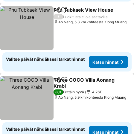
Phu Tubkaek View House
Jaa
Lisää suosikkeihin
/
Luokitusta ei ole saatavilla
Ao Nang, 5.3 km kohteesta Klong Muang
Valitse päivät nähdäksesi tarkat hinnat
Katso hinnat
Three COCO Villa Aonang
Jaa
Lisää suosikkeihin
Krabi
8,3
Erittäin hyvä
4 261
Ao Nang, 5.9 km kohteesta Klong Muang
Valitse päivät nähdäksesi tarkat hinnat
Katso hinnat