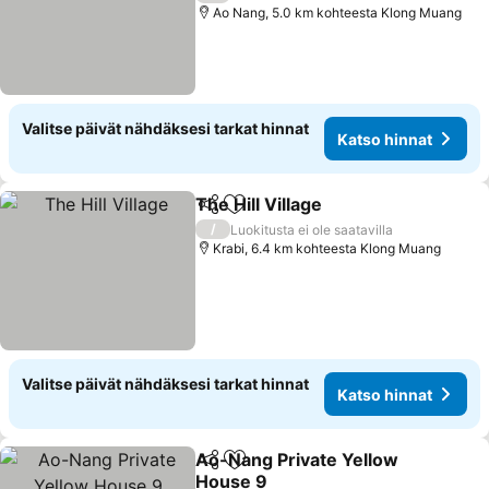
Ao Nang, 5.0 km kohteesta Klong Muang
Valitse päivät nähdäksesi tarkat hinnat
Katso hinnat
The Hill Village
Jaa
Lisää suosikkeihin
/
Luokitusta ei ole saatavilla
Krabi, 6.4 km kohteesta Klong Muang
Valitse päivät nähdäksesi tarkat hinnat
Katso hinnat
Ao-Nang Private Yellow
Jaa
Lisää suosikkeihin
House 9