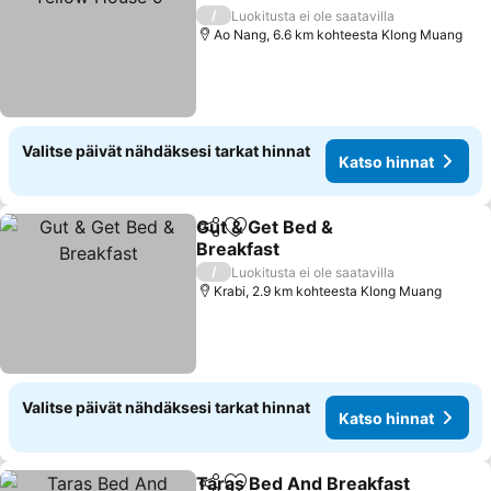
/
Luokitusta ei ole saatavilla
Ao Nang, 6.6 km kohteesta Klong Muang
Valitse päivät nähdäksesi tarkat hinnat
Katso hinnat
Gut & Get Bed &
Jaa
Lisää suosikkeihin
Breakfast
/
Luokitusta ei ole saatavilla
Krabi, 2.9 km kohteesta Klong Muang
Valitse päivät nähdäksesi tarkat hinnat
Katso hinnat
Taras Bed And Breakfast