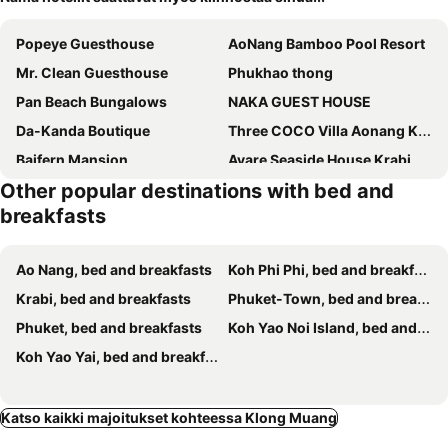
Popeye Guesthouse
AoNang Bamboo Pool Resort
Mr. Clean Guesthouse
Phukhao thong
Pan Beach Bungalows
NAKA GUEST HOUSE
Da-Kanda Boutique
Three COCO Villa Aonang Krabi
Baifern Mansion
Avare Seaside House Krabi
Other popular destinations with bed and
breakfasts
Ao Nang, bed and breakfasts
Koh Phi Phi, bed and breakfasts
Krabi, bed and breakfasts
Phuket-Town, bed and breakfasts
Phuket, bed and breakfasts
Koh Yao Noi Island, bed and breakfasts
Koh Yao Yai, bed and breakfasts
Katso kaikki majoitukset kohteessa Klong Muang