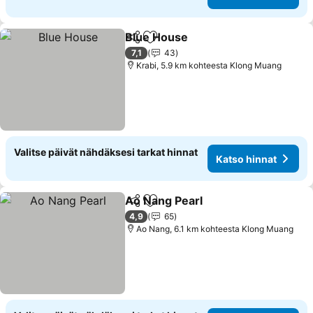
Blue House
Jaa
Lisää suosikkeihin
7,1
43
Krabi, 5.9 km kohteesta Klong Muang
Valitse päivät nähdäksesi tarkat hinnat
Katso hinnat
Ao Nang Pearl
Jaa
Lisää suosikkeihin
4,9
65
Ao Nang, 6.1 km kohteesta Klong Muang