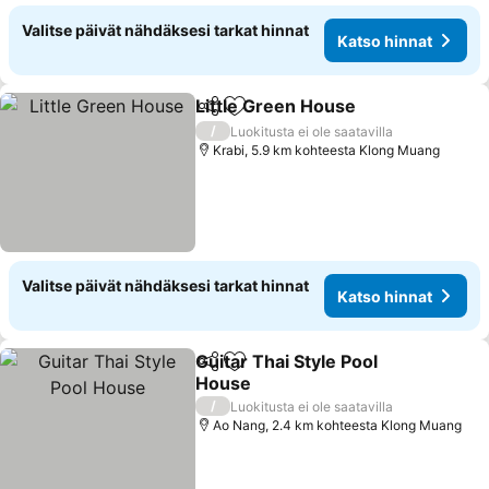
Valitse päivät nähdäksesi tarkat hinnat
Katso hinnat
Little Green House
Jaa
Lisää suosikkeihin
/
Luokitusta ei ole saatavilla
Krabi, 5.9 km kohteesta Klong Muang
Valitse päivät nähdäksesi tarkat hinnat
Katso hinnat
Guitar Thai Style Pool
Jaa
Lisää suosikkeihin
House
/
Luokitusta ei ole saatavilla
Ao Nang, 2.4 km kohteesta Klong Muang