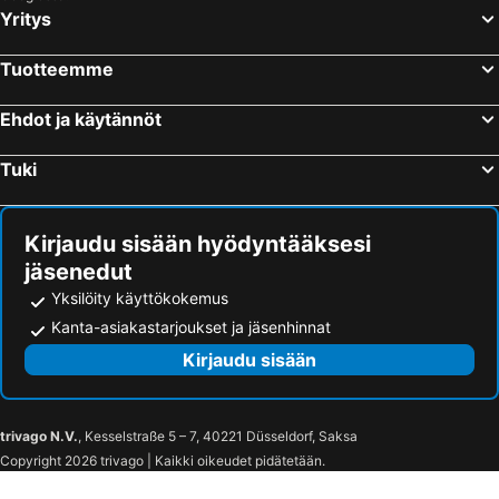
Yritys
Tuotteemme
Ehdot ja käytännöt
Tuki
Kirjaudu sisään hyödyntääksesi
jäsenedut
Yksilöity käyttökokemus
Kanta-asiakastarjoukset ja jäsenhinnat
Kirjaudu sisään
trivago N.V.
, Kesselstraße 5 – 7, 40221 Düsseldorf, Saksa
Copyright 2026 trivago | Kaikki oikeudet pidätetään.