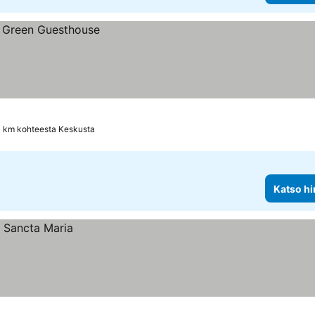
0 km kohteesta Keskusta
Katso hi