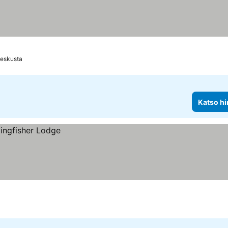
Keskusta
Katso hi