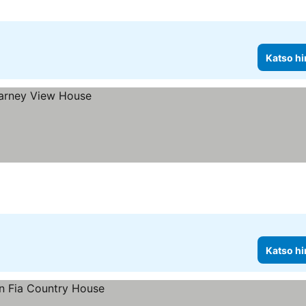
Katso hi
Katso hi