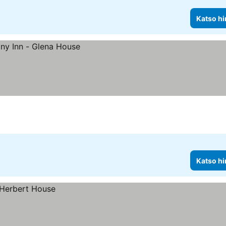
Katso hi
Katso hi