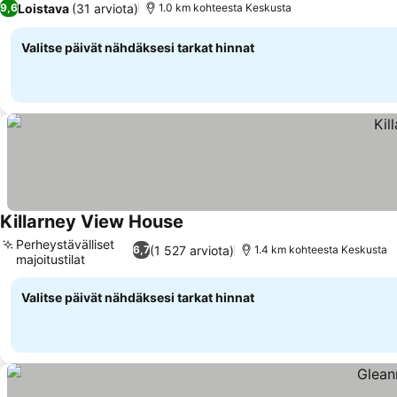
Loistava
(31 arviota)
9,6
1.0 km kohteesta Keskusta
Valitse päivät nähdäksesi tarkat hinnat
Killarney View House
Perheystävälliset
(1 527 arviota)
6,7
1.4 km kohteesta Keskusta
majoitustilat
Valitse päivät nähdäksesi tarkat hinnat