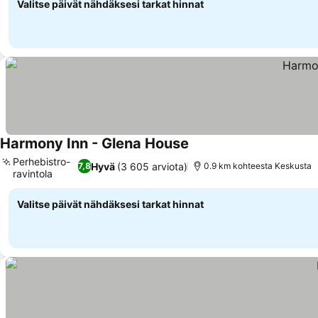
Valitse päivät nähdäksesi tarkat hinnat
Harmony Inn - Glena House
Perhebistro-
Hyvä
(3 605 arviota)
7,8
0.9 km kohteesta Keskusta
ravintola
Valitse päivät nähdäksesi tarkat hinnat