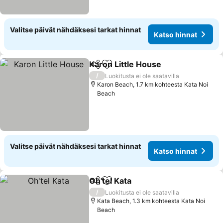
Valitse päivät nähdäksesi tarkat hinnat
Katso hinnat
Karon Little House
Jaa
Lisää suosikkeihin
/
Luokitusta ei ole saatavilla
Karon Beach, 1.7 km kohteesta Kata Noi
Beach
Valitse päivät nähdäksesi tarkat hinnat
Katso hinnat
Oh'tel Kata
Jaa
Lisää suosikkeihin
/
Luokitusta ei ole saatavilla
Kata Beach, 1.3 km kohteesta Kata Noi
Beach