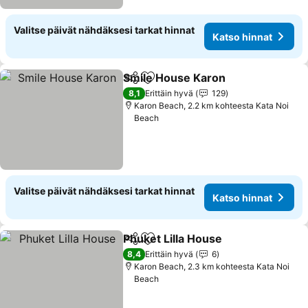
Valitse päivät nähdäksesi tarkat hinnat
Katso hinnat
Smile House Karon
Jaa
Lisää suosikkeihin
8,1
Erittäin hyvä
129
Karon Beach, 2.2 km kohteesta Kata Noi
Beach
Valitse päivät nähdäksesi tarkat hinnat
Katso hinnat
Phuket Lilla House
Jaa
Lisää suosikkeihin
8,4
Erittäin hyvä
6
Karon Beach, 2.3 km kohteesta Kata Noi
Beach