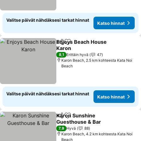
Valitse päivät nähdäksesi tarkat hinnat
Katso hinnat
Enjoys Beach House
Jaa
Lisää suosikkeihin
Karon
8,1
Erittäin hyvä
47
Karon Beach, 2.5 km kohteesta Kata Noi
Beach
Valitse päivät nähdäksesi tarkat hinnat
Katso hinnat
Karon Sunshine
Jaa
Lisää suosikkeihin
Guesthouse & Bar
7,9
Hyvä
88
Karon Beach, 4.2 km kohteesta Kata Noi
Beach