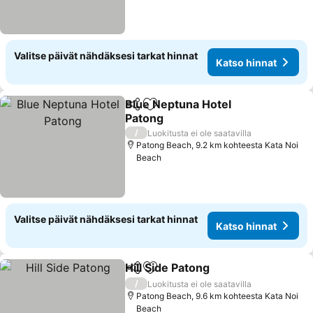
Valitse päivät nähdäksesi tarkat hinnat
Katso hinnat
Blue Neptuna Hotel
Jaa
Lisää suosikkeihin
Patong
/
Luokitusta ei ole saatavilla
Patong Beach, 9.2 km kohteesta Kata Noi
Beach
Valitse päivät nähdäksesi tarkat hinnat
Katso hinnat
Hill Side Patong
Jaa
Lisää suosikkeihin
/
Luokitusta ei ole saatavilla
Patong Beach, 9.6 km kohteesta Kata Noi
Beach