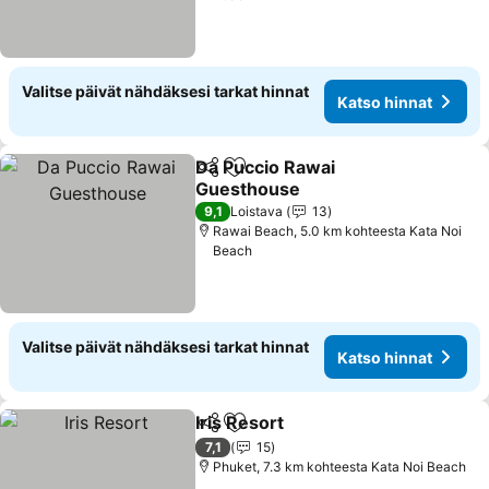
Valitse päivät nähdäksesi tarkat hinnat
Katso hinnat
Da Puccio Rawai
Jaa
Lisää suosikkeihin
Guesthouse
9,1
Loistava
13
Rawai Beach, 5.0 km kohteesta Kata Noi
Beach
Valitse päivät nähdäksesi tarkat hinnat
Katso hinnat
Iris Resort
Jaa
Lisää suosikkeihin
7,1
15
Phuket, 7.3 km kohteesta Kata Noi Beach