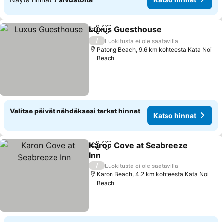
Luxus Guesthouse
Jaa
Lisää suosikkeihin
/
Luokitusta ei ole saatavilla
Patong Beach, 9.6 km kohteesta Kata Noi
Beach
Valitse päivät nähdäksesi tarkat hinnat
Katso hinnat
Karon Cove at Seabreeze
Jaa
Lisää suosikkeihin
Inn
/
Luokitusta ei ole saatavilla
Karon Beach, 4.2 km kohteesta Kata Noi
Beach