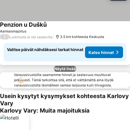
Penzion u Dušků
Aamiaismajoitus
/
3.5 km kohteesta Keskusta
Luokitusta ei ole saatavilla
Valitse päivät nähdäksesi tarkat hinnat
Katso hinnat
Näytä lisää
Varaussivustoilta saamamme hinnat ja saatavuus muuttuvat
jatkuvasti. Tämä tarkoittaa sitä, että et välttämättä aina löydä
varaussivustolta täsmälleen samaa tarjousta kuin trivagosta.
Usein kysytyt kysymykset kohteesta Karlovy
Vary
Karlovy Vary: Muita majoituksia