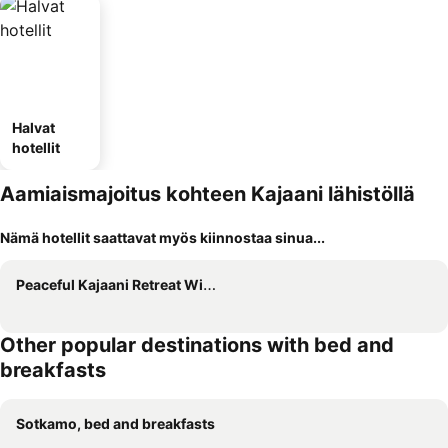
Halvat
hotellit
Aamiaismajoitus kohteen Kajaani lähistöllä
Nämä hotellit saattavat myös kiinnostaa sinua...
Peaceful Kajaani Retreat With Free Wi-Fi Free Parking
Other popular destinations with bed and
breakfasts
Sotkamo, bed and breakfasts