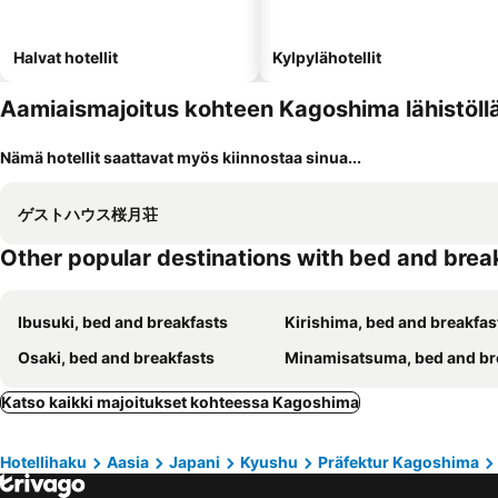
Halvat hotellit
Kylpylähotellit
Aamiaismajoitus kohteen Kagoshima lähistöll
Nämä hotellit saattavat myös kiinnostaa sinua...
ゲストハウス桜月荘
Other popular destinations with bed and brea
Ibusuki, bed and breakfasts
Kirishima, bed and breakfas
Osaki, bed and breakfasts
Minamisatsuma, bed and breakf
Katso kaikki majoitukset kohteessa Kagoshima
Hotellihaku
Aasia
Japani
Kyushu
Präfektur Kagoshima