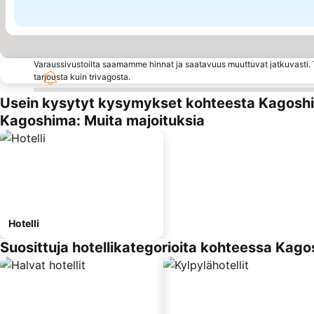
Varaussivustoilta saamamme hinnat ja saatavuus muuttuvat jatkuvasti. T
tarjousta kuin trivagosta.
Usein kysytyt kysymykset kohteesta Kagosh
Kagoshima: Muita majoituksia
Hotelli
Suosittuja hotellikategorioita kohteessa Kag