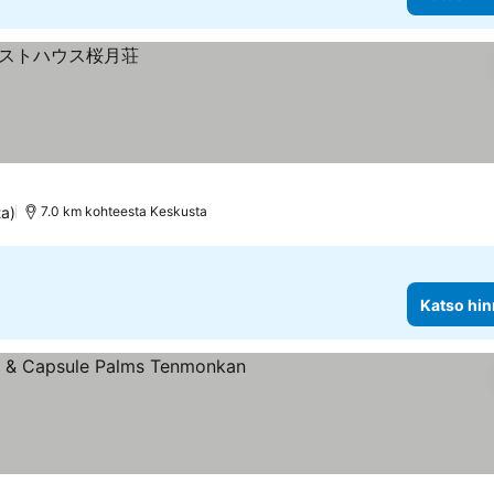
ta)
7.0 km kohteesta Keskusta
Katso hin