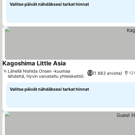
Valitse päivät nähdäksesi tarkat hinnat
Kagoshima Little Asia
Lähellä Nishida Onsen -kuumaa
(1 883 arviota)
7,2
1.2
lähdettä, Hyvin varusteltu yhteiskeittiö
Valitse päivät nähdäksesi tarkat hinnat