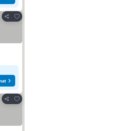
Lisää suosikkeihin
Jaa
nat
Lisää suosikkeihin
Jaa