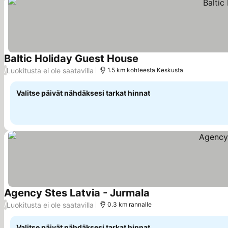
Baltic Holiday Guest House
Luokitusta ei ole saatavilla
/
1.5 km kohteesta Keskusta
Valitse päivät nähdäksesi tarkat hinnat
Agency Stes Latvia - Jurmala
Luokitusta ei ole saatavilla
/
0.3 km rannalle
Valitse päivät nähdäksesi tarkat hinnat