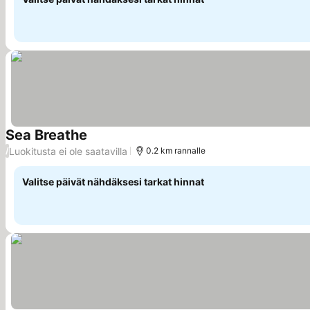
Sea Breathe
Luokitusta ei ole saatavilla
/
0.2 km rannalle
Valitse päivät nähdäksesi tarkat hinnat