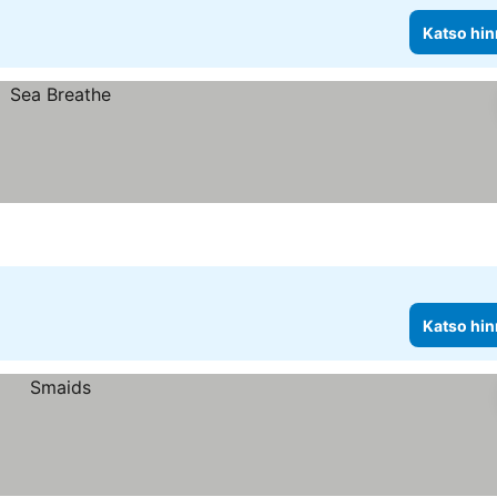
Katso hin
Katso hin