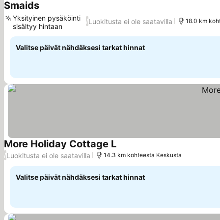
Smaids
Yksityinen pysäköinti
Luokitusta ei ole saatavilla
/
18.0 km koh
sisältyy hintaan
Valitse päivät nähdäksesi tarkat hinnat
More Holiday Cottage L
Luokitusta ei ole saatavilla
/
14.3 km kohteesta Keskusta
Valitse päivät nähdäksesi tarkat hinnat