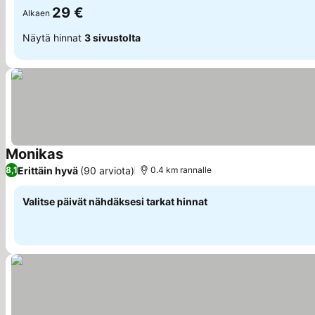
29 €
Alkaen
Näytä hinnat
3 sivustolta
Monikas
Erittäin hyvä
(90 arviota)
8,1
0.4 km rannalle
Valitse päivät nähdäksesi tarkat hinnat