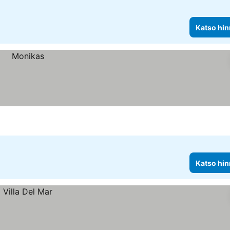
Katso hin
Katso hin