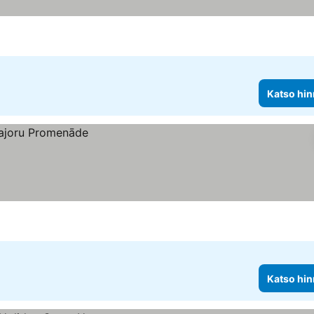
Katso hin
Katso hin