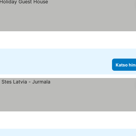
Katso hin