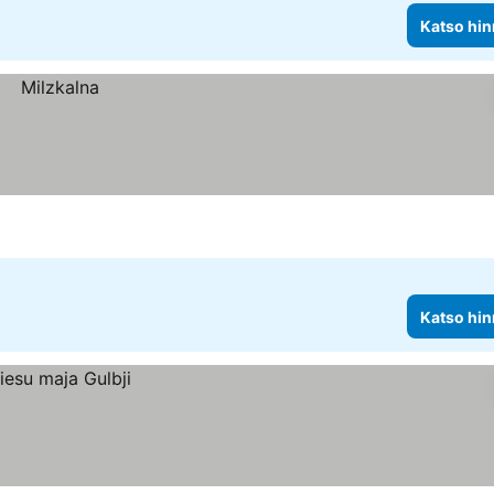
Katso hin
Katso hin