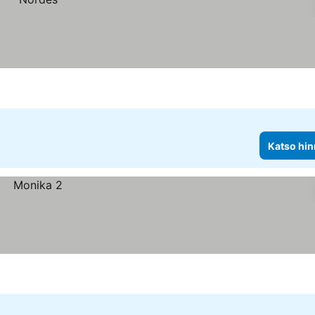
Katso hin