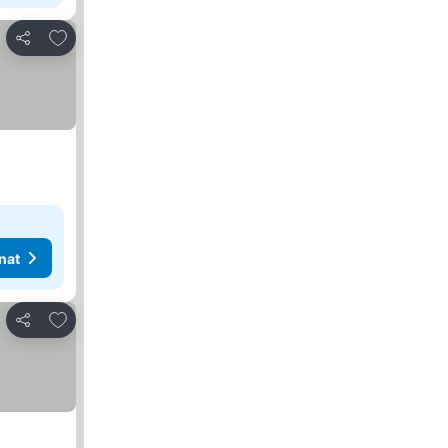
Lisää suosikkeihin
Jaa
nat
Lisää suosikkeihin
Jaa