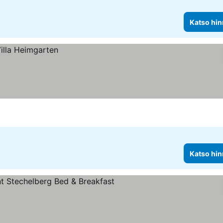
Katso hin
Katso hin