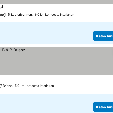
st
Katso hinnat
ota)
Lauterbrunnen, 16.0 km kohteesta Interlaken
Katso hin
Brienz, 15.9 km kohteesta Interlaken
Katso hin