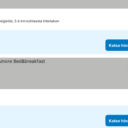
eigwiler, 3.4 km kohteesta Interlaken
Katso hin
Katso hin