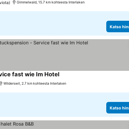
viota)
Gimmelwald, 15.7 km kohteesta Interlaken
Katso hin
vice fast wie Im Hotel
Katso hinnat
Wilderswil, 2.7 km kohteesta Interlaken
Katso hin