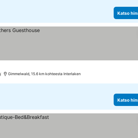
Katso hin
)
Gimmelwald, 15.6 km kohteesta Interlaken
Katso hin