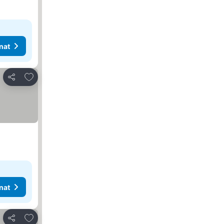
nat
Lisää suosikkeihin
Jaa
nat
Lisää suosikkeihin
Jaa