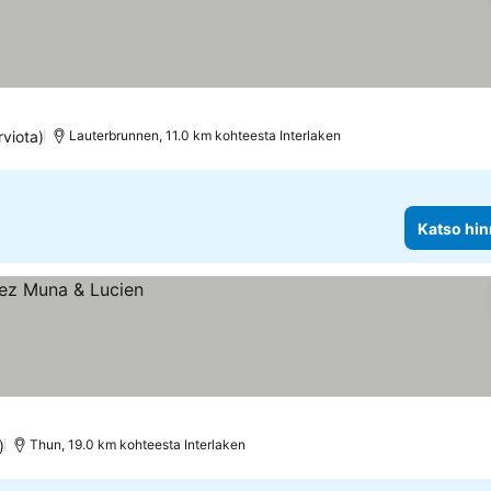
rviota)
Lauterbrunnen, 11.0 km kohteesta Interlaken
Katso hin
)
Thun, 19.0 km kohteesta Interlaken