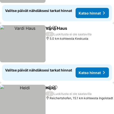
Valitse päivät nähdäksesi tarkat hinnat
Katso hinnat
Vardi Haus
Jaa
Lisää suosikkeihin
Katso hinnat
/
Luokitusta ei ole saatavilla
5.0 km kohteesta Keskusta
Valitse päivät nähdäksesi tarkat hinnat
Katso hinnat
Heidi
Jaa
Lisää suosikkeihin
Katso hinnat
/
Luokitusta ei ole saatavilla
Reichertshofen, 15.1 km kohteesta Ingolstadt