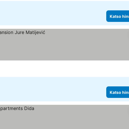
Katso hin
Katso hin