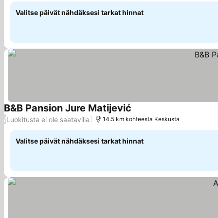
Valitse päivät nähdäksesi tarkat hinnat
B&B Pansion Jure Matijević
Katso hinnat
Luokitusta ei ole saatavilla
/
14.5 km kohteesta Keskusta
Valitse päivät nähdäksesi tarkat hinnat