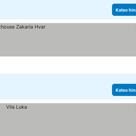
Katso hin
Katso hin