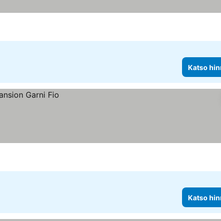
Katso hin
Katso hin