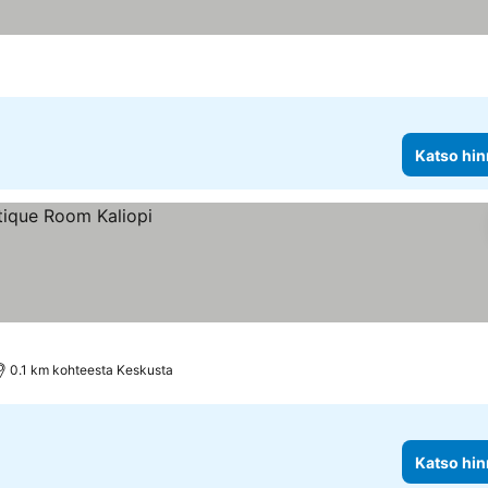
Katso hin
0.1 km kohteesta Keskusta
Katso hin