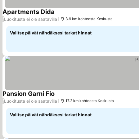
Apartments Dida
Katso hinnat
Luokitusta ei ole saatavilla
/
3.9 km kohteesta Keskusta
Valitse päivät nähdäksesi tarkat hinnat
Pansion Garni Fio
Katso hinnat
Luokitusta ei ole saatavilla
/
17.2 km kohteesta Keskusta
Valitse päivät nähdäksesi tarkat hinnat