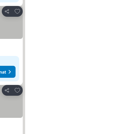
Lisää suosikkeihin
Jaa
nat
Lisää suosikkeihin
Jaa