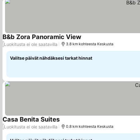
B&b Zora Panoramic View
Katso hinnat
Luokitusta ei ole saatavilla
/
3.8 km kohteesta Keskusta
Valitse päivät nähdäksesi tarkat hinnat
Casa Benita Suites
Katso hinnat
Luokitusta ei ole saatavilla
/
0.8 km kohteesta Keskusta