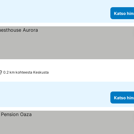
Katso hin
0.2 km kohteesta Keskusta
Katso hin