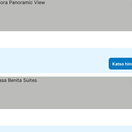
Katso hin