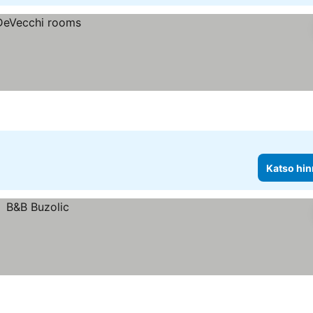
Katso hin