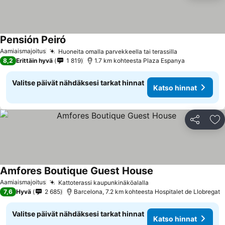
Pensión Peiró
Katso hinnat
Aamiaismajoitus
Huoneita omalla parvekkeella tai terassilla
Katso hinnat
8,2
Erittäin hyvä
1 819
1.7 km kohteesta Plaza Espanya
Valitse päivät nähdäksesi tarkat hinnat
Katso hinnat
Jaa
Li
Amfores Boutique Guest House
Katso hinnat
Aamiaismajoitus
Kattoterassi kaupunkinäköalalla
Katso hinnat
7,6
Hyvä
2 685
Barcelona, 7.2 km kohteesta Hospitalet de Llobregat
Valitse päivät nähdäksesi tarkat hinnat
Katso hinnat