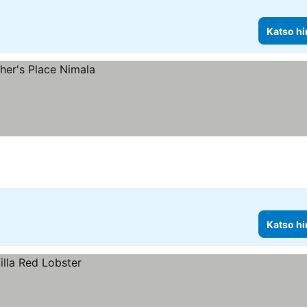
Katso hi
Katso hi