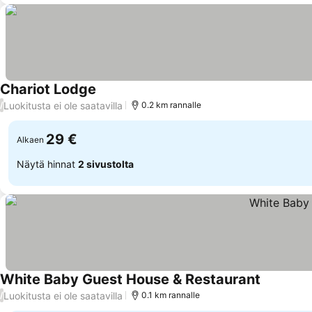
Chariot Lodge
Luokitusta ei ole saatavilla
/
0.2 km rannalle
29 €
Alkaen
Näytä hinnat
2 sivustolta
White Baby Guest House & Restaurant
Luokitusta ei ole saatavilla
/
0.1 km rannalle