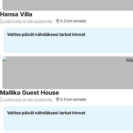
Hansa Villa
Luokitusta ei ole saatavilla
/
0.3 km rannalle
Valitse päivät nähdäksesi tarkat hinnat
Mallika Guest House
Luokitusta ei ole saatavilla
/
0.4 km rannalle
Valitse päivät nähdäksesi tarkat hinnat