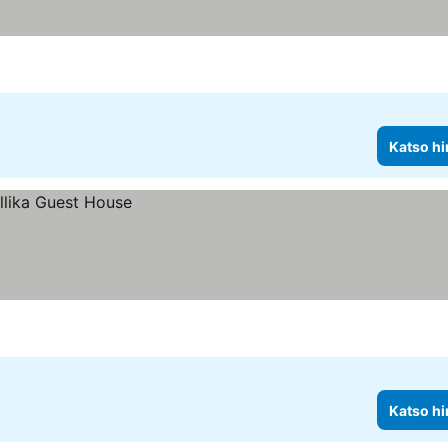
Katso hi
Katso hi