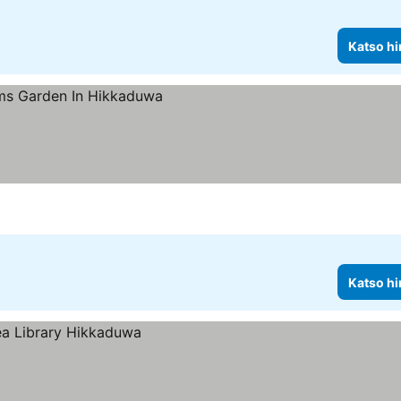
Katso hi
Katso hi