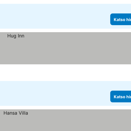
Katso hi
Katso hi