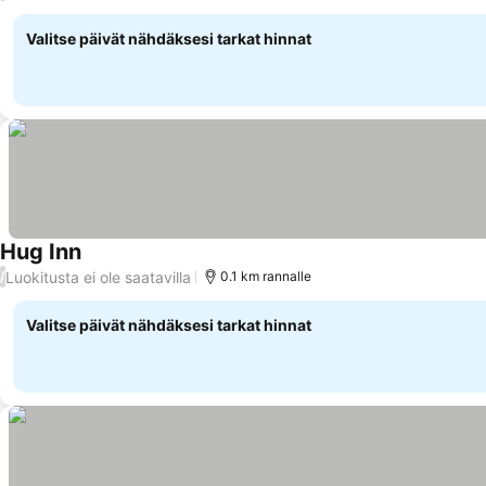
Valitse päivät nähdäksesi tarkat hinnat
Hug Inn
Luokitusta ei ole saatavilla
/
0.1 km rannalle
Valitse päivät nähdäksesi tarkat hinnat