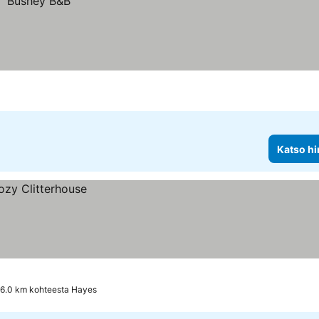
Katso hi
16.0 km kohteesta Hayes