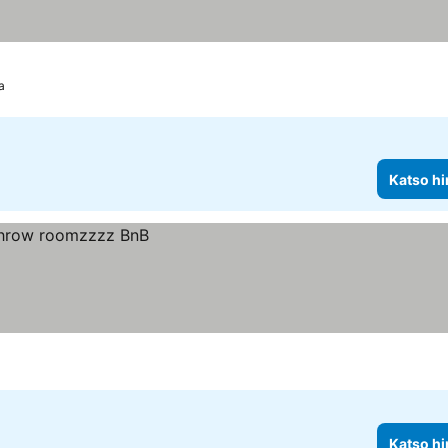
a
Katso hi
Katso hi