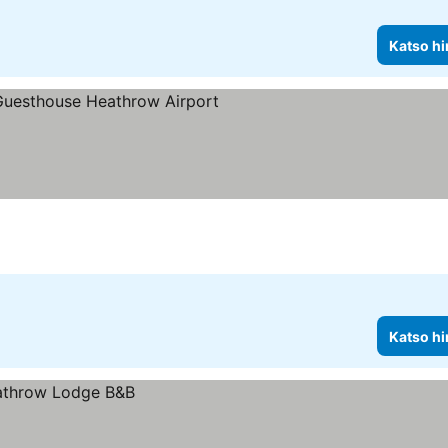
Katso hi
Katso hi