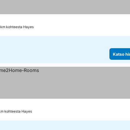
 km kohteesta Hayes
Katso hi
 km kohteesta Hayes