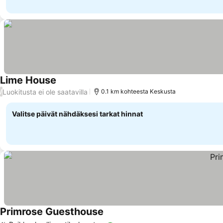
Lime House
Luokitusta ei ole saatavilla
/
0.1 km kohteesta Keskusta
Valitse päivät nähdäksesi tarkat hinnat
Primrose Guesthouse