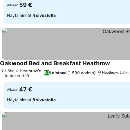
59 €
Alkaen
Näytä hinnat
4 sivustolta
Oakwood Bed and Breakfast Heathrow
Lähellä Heathrow'n
Loistava
(1 590 arviota)
8,5
Heathrow, 2.6 k
lentokenttää
47 €
Alkaen
Näytä hinnat
8 sivustolta