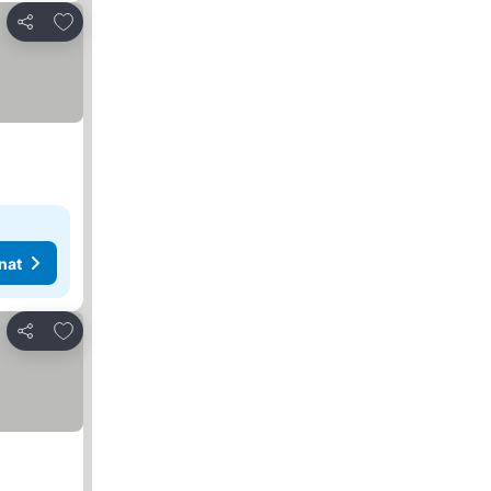
Lisää suosikkeihin
Jaa
nat
Lisää suosikkeihin
Jaa