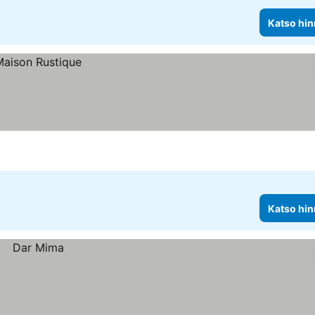
Katso hin
Katso hin