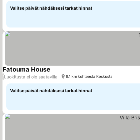
Valitse päivät nähdäksesi tarkat hinnat
Fatouma House
Katso hinnat
Luokitusta ei ole saatavilla
/
9.1 km kohteesta Keskusta
Valitse päivät nähdäksesi tarkat hinnat