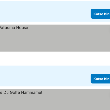
Katso hin
Katso hin