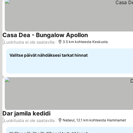
Casa Dea - Bungalow Apollon
Katso hinnat
Luokitusta ei ole saatavilla
/
3.5 km kohteesta Keskusta
Valitse päivät nähdäksesi tarkat hinnat
Dar jamila kedidi
Katso hinnat
Luokitusta ei ole saatavilla
/
Nabeul, 12.1 km kohteesta Hammamet