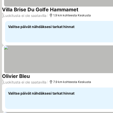
Villa Brise Du Golfe Hammamet
Katso hinnat
Luokitusta ei ole saatavilla
/
1.9 km kohteesta Keskusta
Valitse päivät nähdäksesi tarkat hinnat
Olivier Bleu
Katso hinnat
Luokitusta ei ole saatavilla
/
7.9 km kohteesta Keskusta
Valitse päivät nähdäksesi tarkat hinnat