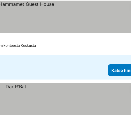
km kohteesta Keskusta
Katso hin