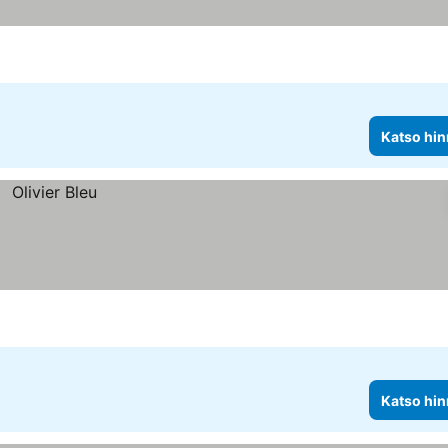
Katso hin
Katso hin