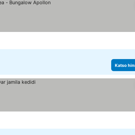
Katso hin