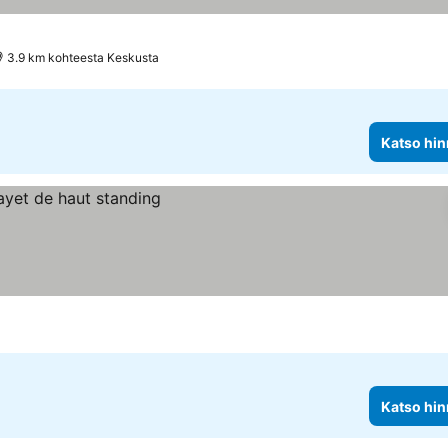
3.9 km kohteesta Keskusta
Katso hin
Katso hin