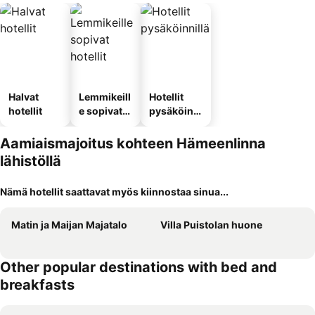
Halvat
Lemmikeill
Hotellit
hotellit
e sopivat
pysäköinni
hotellit
llä
Aamiaismajoitus kohteen Hämeenlinna
lähistöllä
Nämä hotellit saattavat myös kiinnostaa sinua...
Matin ja Maijan Majatalo
Villa Puistolan huone
Other popular destinations with bed and
breakfasts