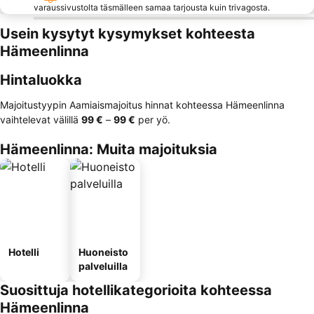
varaussivustolta täsmälleen samaa tarjousta kuin trivagosta.
Usein kysytyt kysymykset kohteesta
Hämeenlinna
Hintaluokka
Majoitustyypin Aamiaismajoitus hinnat kohteessa Hämeenlinna
vaihtelevat välillä
‎99 €
–
‎99 €
per yö.
Hämeenlinna: Muita majoituksia
Hotelli
Huoneisto
palveluilla
Suosittuja hotellikategorioita kohteessa
Hämeenlinna