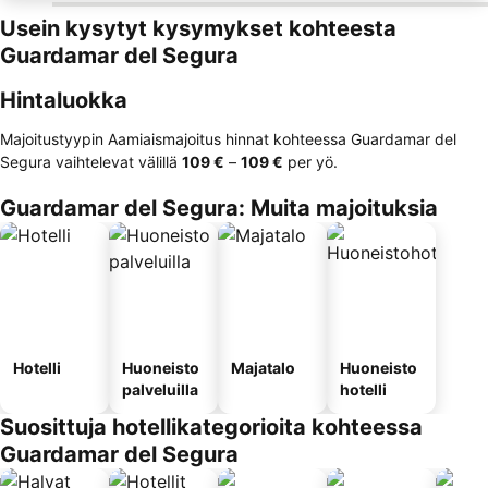
Usein kysytyt kysymykset kohteesta
Guardamar del Segura
Hintaluokka
Majoitustyypin Aamiaismajoitus hinnat kohteessa Guardamar del
Segura vaihtelevat välillä
‎109 €
–
‎109 €
per yö.
Guardamar del Segura: Muita majoituksia
Hotelli
Huoneisto
Majatalo
Huoneisto
palveluilla
hotelli
Suosittuja hotellikategorioita kohteessa
Guardamar del Segura