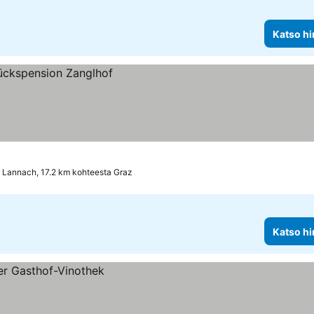
Katso hi
Lannach, 17.2 km kohteesta Graz
Katso hi