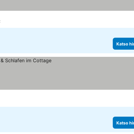
z
Katso hi
Katso hi