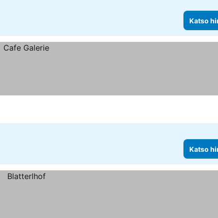
Katso hi
Katso hi