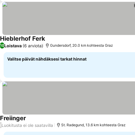
Hieblerhof Ferk
Loistava
(6 arviota)
10
Gundersdorf, 20.0 km kohteesta Graz
Valitse päivät nähdäksesi tarkat hinnat
Freiinger
Luokitusta ei ole saatavilla
/
St. Radegund, 13.6 km kohteesta Graz