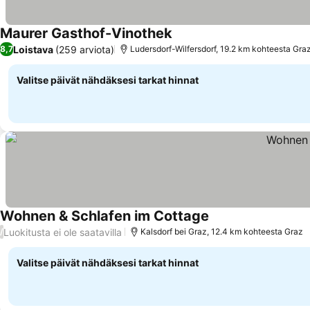
Maurer Gasthof-Vinothek
Loistava
(259 arviota)
8,7
Ludersdorf-Wilfersdorf, 19.2 km kohteesta Gra
Valitse päivät nähdäksesi tarkat hinnat
Wohnen & Schlafen im Cottage
Luokitusta ei ole saatavilla
/
Kalsdorf bei Graz, 12.4 km kohteesta Graz
Valitse päivät nähdäksesi tarkat hinnat