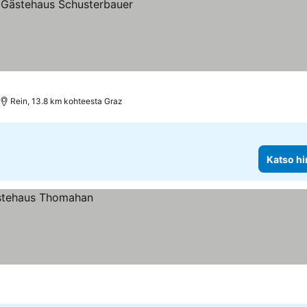
Rein, 13.8 km kohteesta Graz
Katso hi