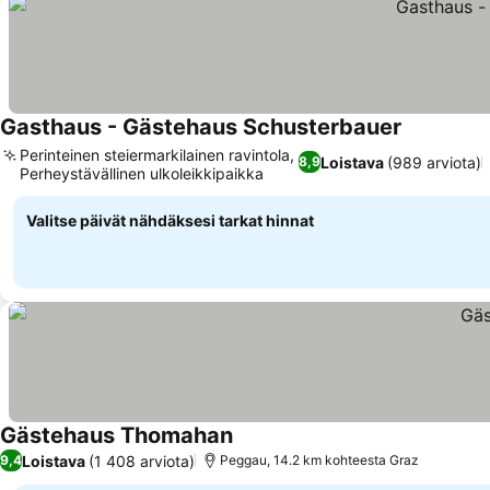
Gasthaus - Gästehaus Schusterbauer
Perinteinen steiermarkilainen ravintola,
Loistava
(989 arviota)
8,9
Perheystävällinen ulkoleikkipaikka
Valitse päivät nähdäksesi tarkat hinnat
Gästehaus Thomahan
Loistava
(1 408 arviota)
9,4
Peggau, 14.2 km kohteesta Graz