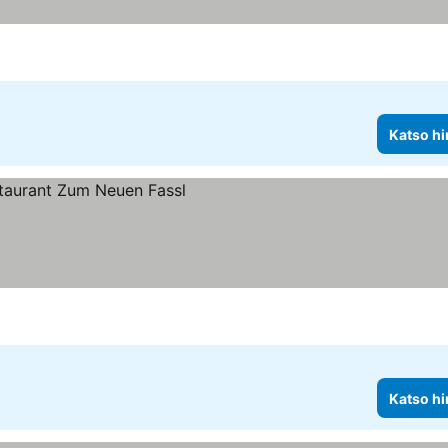
Katso hi
Katso hi