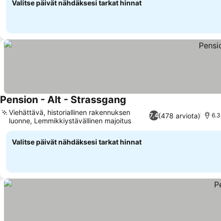
Valitse päivät nähdäksesi tarkat hinnat
Pension - Alt - Strassgang
Viehättävä, historiallinen rakennuksen
(478 arviota)
7,4
6.3
luonne, Lemmikkiystävällinen majoitus
Valitse päivät nähdäksesi tarkat hinnat