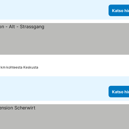
Katso hi
 km kohteesta Keskusta
Katso hi