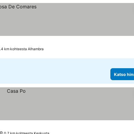
.4 km kohteesta Alhambra
Katso hin
0.7 km kohteesta Keskusta