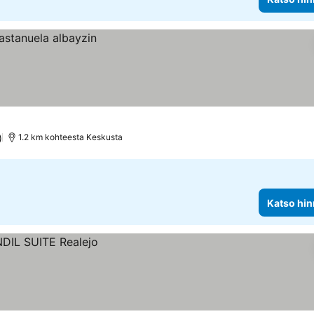
)
1.2 km kohteesta Keskusta
Katso hin