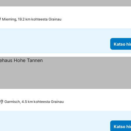
so hinnat
Mieming, 19.2 km kohteesta Grainau
Katso hi
Garmisch, 4.5 km kohteesta Grainau
Katso hi