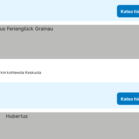
Katso hi
1 km kohteesta Keskusta
Katso hi