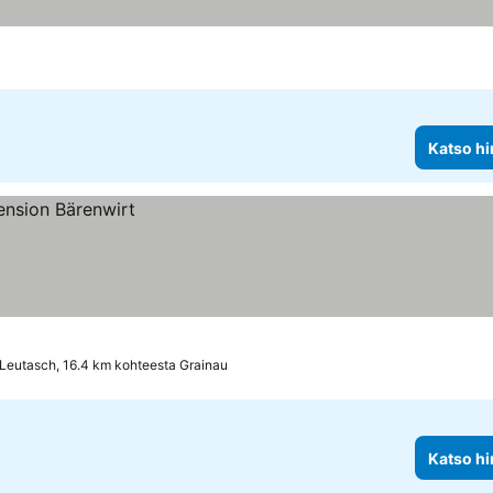
Katso hi
Leutasch, 16.4 km kohteesta Grainau
Katso hi