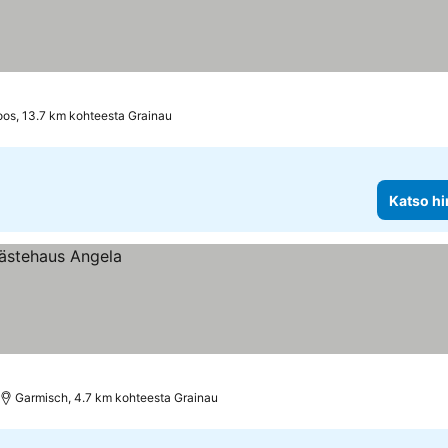
os, 13.7 km kohteesta Grainau
Katso hi
Garmisch, 4.7 km kohteesta Grainau