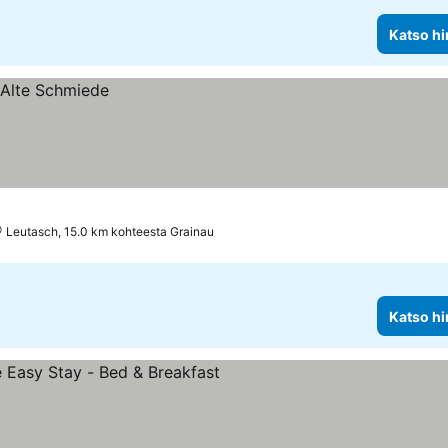
Katso hi
Leutasch, 15.0 km kohteesta Grainau
Katso hi