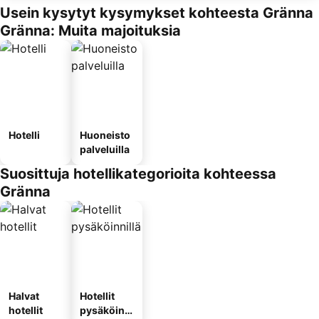
Usein kysytyt kysymykset kohteesta Gränna
Gränna: Muita majoituksia
Hotelli
Huoneisto
palveluilla
Suosittuja hotellikategorioita kohteessa
Gränna
Halvat
Hotellit
hotellit
pysäköinni