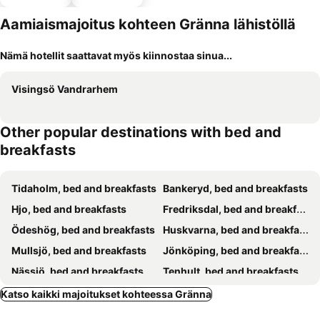
llä
Aamiaismajoitus kohteen Gränna lähistöllä
Nämä hotellit saattavat myös kiinnostaa sinua...
Visingsö Vandrarhem
Other popular destinations with bed and
breakfasts
Tidaholm, bed and breakfasts
Bankeryd, bed and breakfasts
Hjo, bed and breakfasts
Fredriksdal, bed and breakfasts
Ödeshög, bed and breakfasts
Huskvarna, bed and breakfasts
Mullsjö, bed and breakfasts
Jönköping, bed and breakfasts
Nässjö, bed and breakfasts
Tenhult, bed and breakfasts
Katso kaikki majoitukset kohteessa Gränna