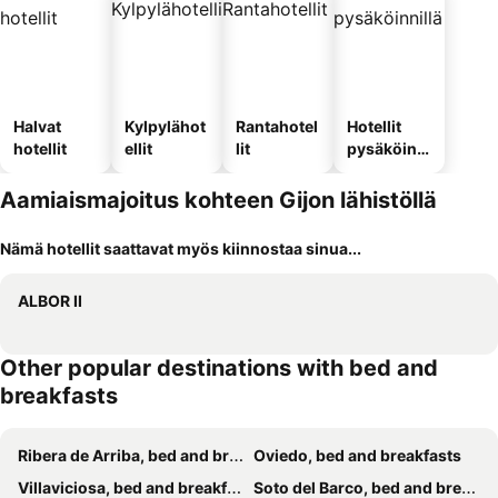
Halvat
Kylpylähot
Rantahotel
Hotellit
hotellit
ellit
lit
pysäköinni
llä
Aamiaismajoitus kohteen Gijon lähistöllä
Nämä hotellit saattavat myös kiinnostaa sinua...
ALBOR II
Other popular destinations with bed and
breakfasts
Ribera de Arriba, bed and breakfasts
Oviedo, bed and breakfasts
Villaviciosa, bed and breakfasts
Soto del Barco, bed and breakfasts