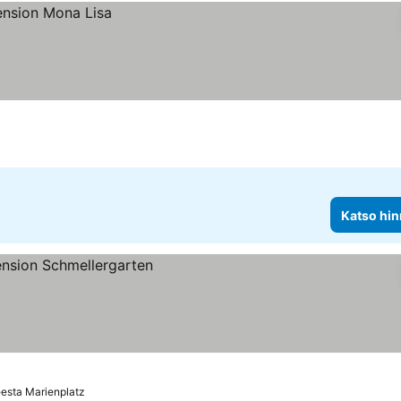
Katso hin
eesta Marienplatz