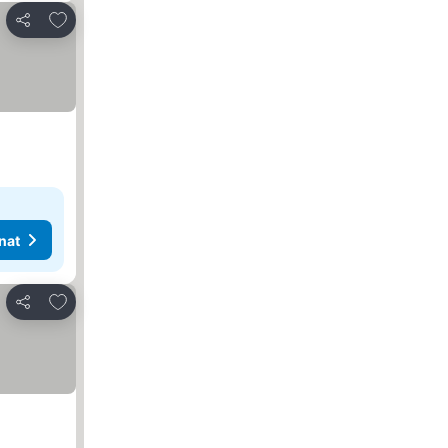
Lisää suosikkeihin
Jaa
nat
Lisää suosikkeihin
Jaa