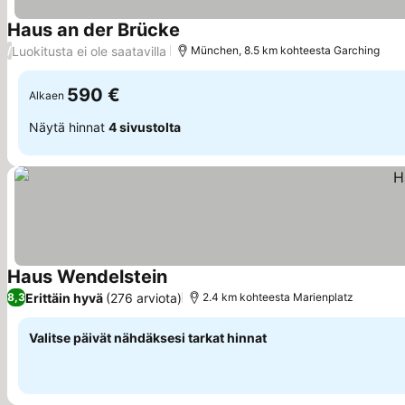
Haus an der Brücke
Luokitusta ei ole saatavilla
/
München, 8.5 km kohteesta Garching
590 €
Alkaen
Näytä hinnat
4 sivustolta
Haus Wendelstein
Erittäin hyvä
(276 arviota)
8,3
2.4 km kohteesta Marienplatz
Valitse päivät nähdäksesi tarkat hinnat