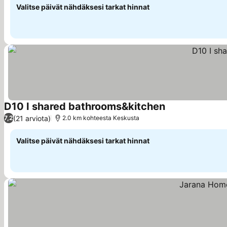
Valitse päivät nähdäksesi tarkat hinnat
D10 I shared bathrooms&kitchen
(21 arviota)
7,2
2.0 km kohteesta Keskusta
Valitse päivät nähdäksesi tarkat hinnat