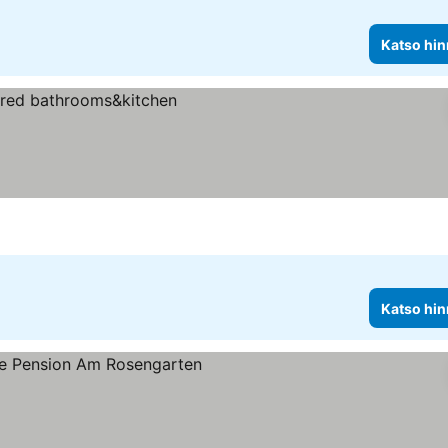
Katso hin
Katso hin