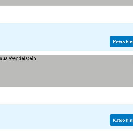
Katso hin
Katso hin