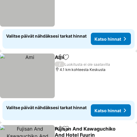
Valitse päivät nähdäksesi tarkat hinnat
Katso hinnat
Ami
Jaa
Lisää suosikkeihin
Katso hinnat
/
Luokitusta ei ole saatavilla
4.1 km kohteesta Keskusta
Valitse päivät nähdäksesi tarkat hinnat
Katso hinnat
Fujisan And Kawaguchiko
Jaa
Lisää suosikkeihin
And Hotel Fuurin