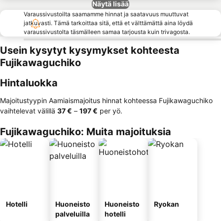
Näytä lisää
Varaussivustoilta saamamme hinnat ja saatavuus muuttuvat
jatkuvasti. Tämä tarkoittaa sitä, että et välttämättä aina löydä
varaussivustolta täsmälleen samaa tarjousta kuin trivagosta.
Usein kysytyt kysymykset kohteesta
Fujikawaguchiko
Hintaluokka
Majoitustyypin Aamiaismajoitus hinnat kohteessa Fujikawaguchiko
vaihtelevat välillä
‎37 €
–
‎197 €
per yö.
Fujikawaguchiko: Muita majoituksia
Hotelli
Huoneisto
Huoneisto
Ryokan
palveluilla
hotelli