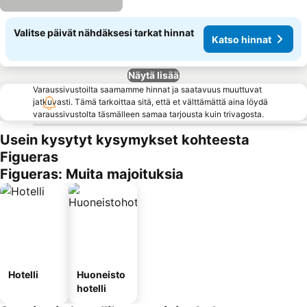
Valitse päivät nähdäksesi tarkat hinnat
Katso hinnat
Näytä lisää
Varaussivustoilta saamamme hinnat ja saatavuus muuttuvat
jatkuvasti. Tämä tarkoittaa sitä, että et välttämättä aina löydä
varaussivustolta täsmälleen samaa tarjousta kuin trivagosta.
Usein kysytyt kysymykset kohteesta
Figueras
Figueras: Muita majoituksia
Hotelli
Huoneisto
hotelli