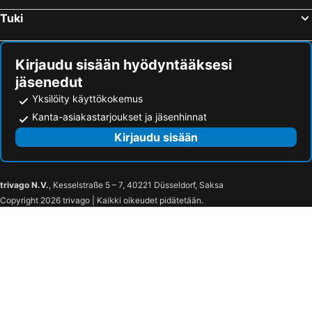
Tuki
Kirjaudu sisään hyödyntääksesi
jäsenedut
Yksilöity käyttökokemus
Kanta-asiakastarjoukset ja jäsenhinnat
Kirjaudu sisään
trivago N.V.
, Kesselstraße 5 – 7, 40221 Düsseldorf, Saksa
Copyright 2026 trivago | Kaikki oikeudet pidätetään.