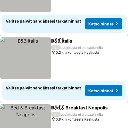
Valitse päivät nähdäksesi tarkat hinnat
Katso hinnat
B&B Italia
Jaa
Lisää suosikkeihin
/
Luokitusta ei ole saatavilla
0.2 km kohteesta Keskusta
Valitse päivät nähdäksesi tarkat hinnat
Katso hinnat
Bed & Breakfast Neapolis
Jaa
Lisää suosikkeihin
/
Luokitusta ei ole saatavilla
0.9 km kohteesta Keskusta