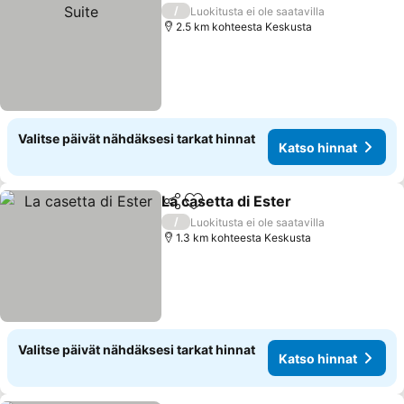
/
Luokitusta ei ole saatavilla
2.5 km kohteesta Keskusta
Valitse päivät nähdäksesi tarkat hinnat
Katso hinnat
La casetta di Ester
Jaa
Lisää suosikkeihin
/
Luokitusta ei ole saatavilla
1.3 km kohteesta Keskusta
Valitse päivät nähdäksesi tarkat hinnat
Katso hinnat