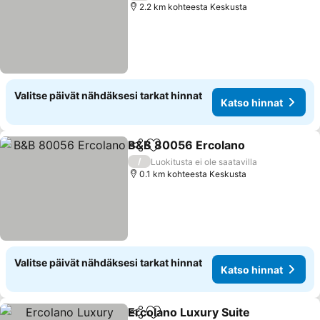
2.2 km kohteesta Keskusta
Valitse päivät nähdäksesi tarkat hinnat
Katso hinnat
B&B 80056 Ercolano
Jaa
Lisää suosikkeihin
/
Luokitusta ei ole saatavilla
0.1 km kohteesta Keskusta
Valitse päivät nähdäksesi tarkat hinnat
Katso hinnat
Ercolano Luxury Suite
Jaa
Lisää suosikkeihin