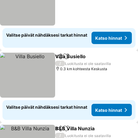
Valitse päivät nähdäksesi tarkat hinnat
Katso hinnat
Villa Busiello
Jaa
Lisää suosikkeihin
/
Luokitusta ei ole saatavilla
0.3 km kohteesta Keskusta
Valitse päivät nähdäksesi tarkat hinnat
Katso hinnat
B&B Villa Nunzia
Jaa
Lisää suosikkeihin
/
Luokitusta ei ole saatavilla