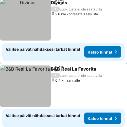
Divinus
Jaa
Lisää suosikkeihin
/
Luokitusta ei ole saatavilla
2.6 km kohteesta Keskusta
Valitse päivät nähdäksesi tarkat hinnat
Katso hinnat
B&B Real La Favorita
Jaa
Lisää suosikkeihin
/
Luokitusta ei ole saatavilla
0.4 km rannalle
Valitse päivät nähdäksesi tarkat hinnat
Katso hinnat