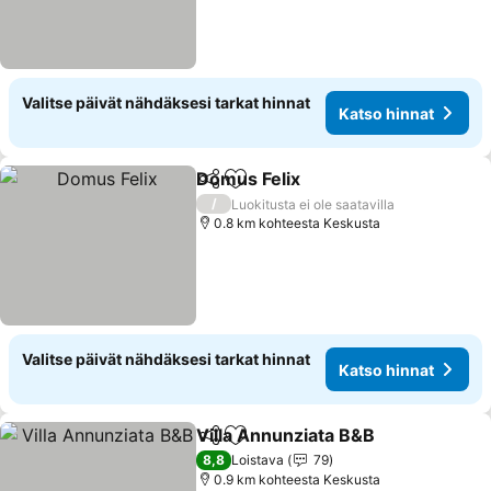
Valitse päivät nähdäksesi tarkat hinnat
Katso hinnat
Domus Felix
Jaa
Lisää suosikkeihin
/
Luokitusta ei ole saatavilla
0.8 km kohteesta Keskusta
Valitse päivät nähdäksesi tarkat hinnat
Katso hinnat
Villa Annunziata B&B
Jaa
Lisää suosikkeihin
8,8
Loistava
79
0.9 km kohteesta Keskusta