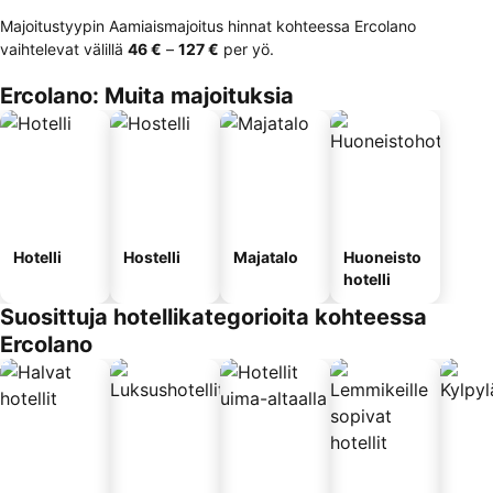
Majoitustyypin Aamiaismajoitus hinnat kohteessa Ercolano
vaihtelevat välillä
‎46 €
–
‎127 €
per yö.
Ercolano: Muita majoituksia
Hotelli
Hostelli
Majatalo
Huoneisto
hotelli
Suosittuja hotellikategorioita kohteessa
Ercolano