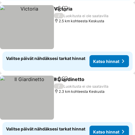
Victoria
Jaa
Lisää suosikkeihin
/
Luokitusta ei ole saatavilla
2.5 km kohteesta Keskusta
Valitse päivät nähdäksesi tarkat hinnat
Katso hinnat
Il Giardinetto
Jaa
Lisää suosikkeihin
/
Luokitusta ei ole saatavilla
2.3 km kohteesta Keskusta
Valitse päivät nähdäksesi tarkat hinnat
Katso hinnat