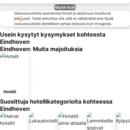
Näytä lisää
Varaussivustoilta saamamme hinnat ja saatavuus muuttuvat
jatkuvasti. Tämä tarkoittaa sitä, että et välttämättä aina löydä
varaussivustolta täsmälleen samaa tarjousta kuin trivagosta.
Usein kysytyt kysymykset kohteesta
Eindhoven
Eindhoven: Muita majoituksia
Hotelli
Suosittuja hotellikategorioita kohteessa
Eindhoven