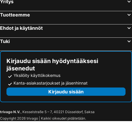
Yritys
Tuotteemme
Ehdot ja käytännöt
Tuki
Kirjaudu sisään hyödyntääksesi
jäsenedut
Yksilöity käyttökokemus
Kanta-asiakastarjoukset ja jäsenhinnat
Kirjaudu sisään
trivago N.V.
, Kesselstraße 5 – 7, 40221 Düsseldorf, Saksa
Copyright 2026 trivago | Kaikki oikeudet pidätetään.