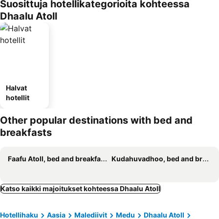
Suosittuja hotellikategorioita kohteessa
Dhaalu Atoll
Halvat
hotellit
Other popular destinations with bed and
breakfasts
Faafu Atoll, bed and breakfasts
Kudahuvadhoo, bed and breakfasts
Katso kaikki majoitukset kohteessa Dhaalu Atoll
Hotellihaku
Aasia
Malediivit
Medu
Dhaalu Atoll