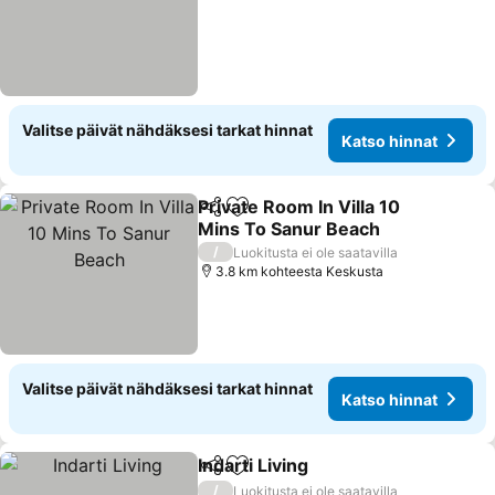
Valitse päivät nähdäksesi tarkat hinnat
Katso hinnat
Private Room In Villa 10
Jaa
Lisää suosikkeihin
Mins To Sanur Beach
/
Luokitusta ei ole saatavilla
3.8 km kohteesta Keskusta
Valitse päivät nähdäksesi tarkat hinnat
Katso hinnat
Indarti Living
Jaa
Lisää suosikkeihin
/
Luokitusta ei ole saatavilla