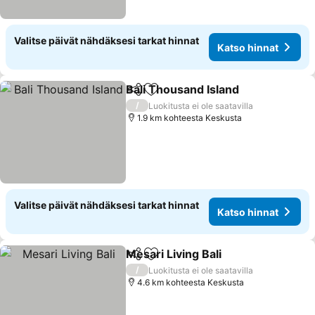
Valitse päivät nähdäksesi tarkat hinnat
Katso hinnat
Bali Thousand Island
Jaa
Lisää suosikkeihin
/
Luokitusta ei ole saatavilla
1.9 km kohteesta Keskusta
Valitse päivät nähdäksesi tarkat hinnat
Katso hinnat
Mesari Living Bali
Jaa
Lisää suosikkeihin
/
Luokitusta ei ole saatavilla
4.6 km kohteesta Keskusta