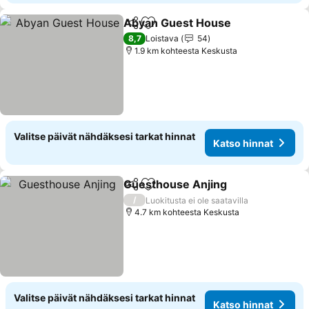
Abyan Guest House
Jaa
Lisää suosikkeihin
8,7
Loistava
54
1.9 km kohteesta Keskusta
Valitse päivät nähdäksesi tarkat hinnat
Katso hinnat
Guesthouse Anjing
Jaa
Lisää suosikkeihin
/
Luokitusta ei ole saatavilla
4.7 km kohteesta Keskusta
Valitse päivät nähdäksesi tarkat hinnat
Katso hinnat