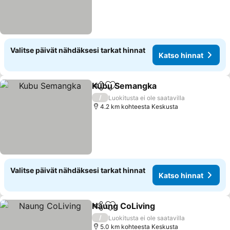
Valitse päivät nähdäksesi tarkat hinnat
Katso hinnat
Kubu Semangka
Jaa
Lisää suosikkeihin
/
Luokitusta ei ole saatavilla
4.2 km kohteesta Keskusta
Valitse päivät nähdäksesi tarkat hinnat
Katso hinnat
Naung CoLiving
Jaa
Lisää suosikkeihin
/
Luokitusta ei ole saatavilla
5.0 km kohteesta Keskusta