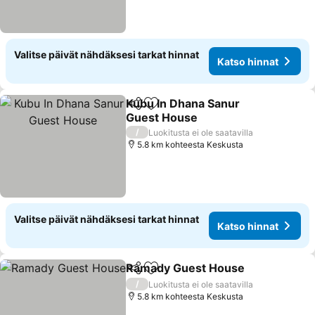
Valitse päivät nähdäksesi tarkat hinnat
Katso hinnat
Kubu In Dhana Sanur
Jaa
Lisää suosikkeihin
Guest House
/
Luokitusta ei ole saatavilla
5.8 km kohteesta Keskusta
Valitse päivät nähdäksesi tarkat hinnat
Katso hinnat
Ramady Guest House
Jaa
Lisää suosikkeihin
/
Luokitusta ei ole saatavilla
5.8 km kohteesta Keskusta