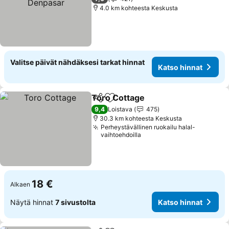
4.0 km kohteesta Keskusta
Valitse päivät nähdäksesi tarkat hinnat
Katso hinnat
Toro Cottage
Jaa
Lisää suosikkeihin
9,4
Loistava
475
30.3 km kohteesta Keskusta
Perheystävällinen ruokailu halal-
vaihtoehdoilla
18 €
Alkaen
Näytä hinnat
7 sivustolta
Katso hinnat