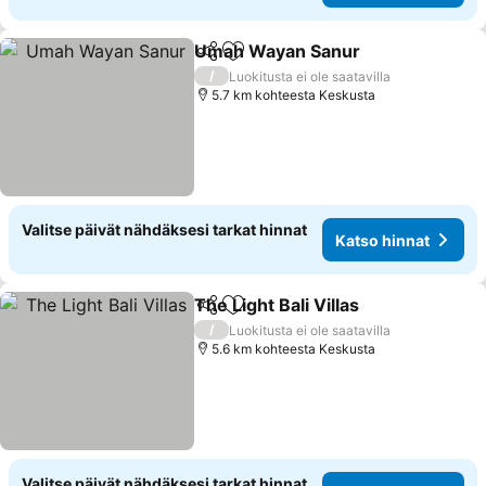
Umah Wayan Sanur
Jaa
Lisää suosikkeihin
/
Luokitusta ei ole saatavilla
5.7 km kohteesta Keskusta
Valitse päivät nähdäksesi tarkat hinnat
Katso hinnat
The Light Bali Villas
Jaa
Lisää suosikkeihin
/
Luokitusta ei ole saatavilla
5.6 km kohteesta Keskusta
Valitse päivät nähdäksesi tarkat hinnat