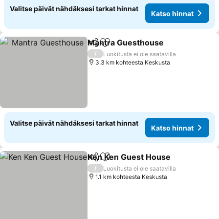
Valitse päivät nähdäksesi tarkat hinnat
Katso hinnat
Mantra Guesthouse
Jaa
Lisää suosikkeihin
/
Luokitusta ei ole saatavilla
3.3 km kohteesta Keskusta
Valitse päivät nähdäksesi tarkat hinnat
Katso hinnat
Ken Ken Guest House
Jaa
Lisää suosikkeihin
/
Luokitusta ei ole saatavilla
1.1 km kohteesta Keskusta