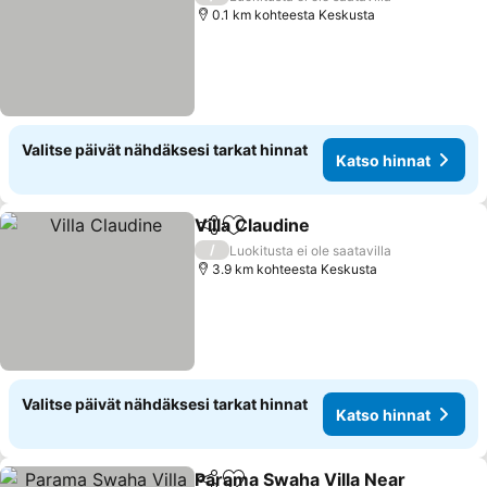
0.1 km kohteesta Keskusta
Valitse päivät nähdäksesi tarkat hinnat
Katso hinnat
Villa Claudine
Jaa
Lisää suosikkeihin
/
Luokitusta ei ole saatavilla
3.9 km kohteesta Keskusta
Valitse päivät nähdäksesi tarkat hinnat
Katso hinnat
Parama Swaha Villa Near