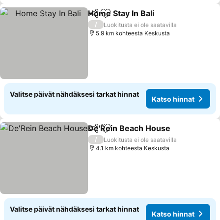
Home Stay In Bali
Jaa
Lisää suosikkeihin
/
Luokitusta ei ole saatavilla
5.9 km kohteesta Keskusta
Valitse päivät nähdäksesi tarkat hinnat
Katso hinnat
De'Rein Beach House
Jaa
Lisää suosikkeihin
/
Luokitusta ei ole saatavilla
4.1 km kohteesta Keskusta
Valitse päivät nähdäksesi tarkat hinnat
Katso hinnat