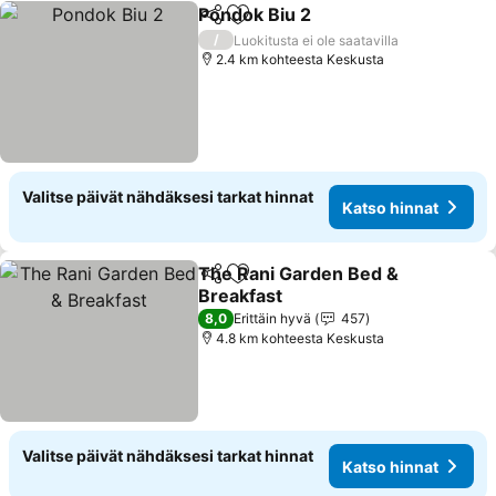
Pondok Biu 2
Jaa
Lisää suosikkeihin
/
Luokitusta ei ole saatavilla
2.4 km kohteesta Keskusta
Valitse päivät nähdäksesi tarkat hinnat
Katso hinnat
The Rani Garden Bed &
Jaa
Lisää suosikkeihin
Breakfast
8,0
Erittäin hyvä
457
4.8 km kohteesta Keskusta
Valitse päivät nähdäksesi tarkat hinnat
Katso hinnat