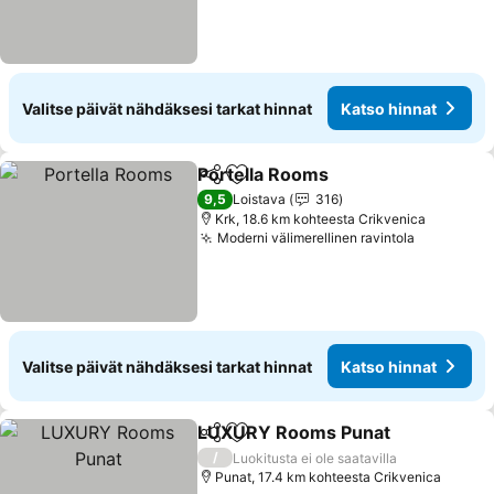
Valitse päivät nähdäksesi tarkat hinnat
Katso hinnat
Portella Rooms
Jaa
Lisää suosikkeihin
Katso hinna
9,5
Loistava
316
Krk, 18.6 km kohteesta Crikvenica
Moderni välimerellinen ravintola
Katso hin
Valitse päivät nähdäksesi tarkat hinnat
Katso hinnat
LUXURY Rooms Punat
Jaa
Lisää suosikkeihin
Kat
/
Luokitusta ei ole saatavilla
Punat, 17.4 km kohteesta Crikvenica