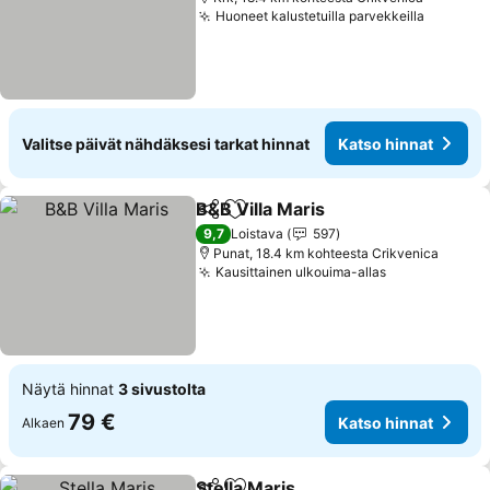
Huoneet kalustetuilla parvekkeilla
Katso h
Valitse päivät nähdäksesi tarkat hinnat
Katso hinnat
B&B Villa Maris
Jaa
Lisää suosikkeihin
Katso hinna
9,7
Loistava
597
Punat, 18.4 km kohteesta Crikvenica
Kausittainen ulkouima-allas
Katso hinnat
Näytä hinnat
3 sivustolta
79 €
Katso hinnat
Alkaen
Stella Maris