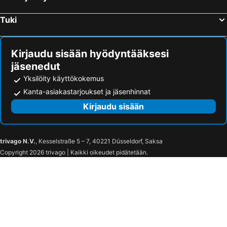
Tuki
Kirjaudu sisään hyödyntääksesi
jäsenedut
Yksilöity käyttökokemus
Kanta-asiakastarjoukset ja jäsenhinnat
Kirjaudu sisään
trivago N.V.
, Kesselstraße 5 – 7, 40221 Düsseldorf, Saksa
Copyright 2026 trivago | Kaikki oikeudet pidätetään.