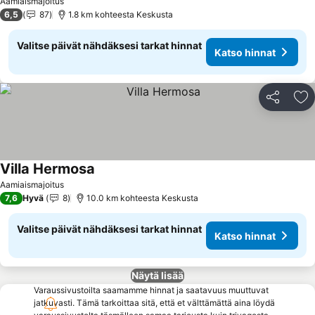
Aamiaismajoitus
6,5
87
1.8 km kohteesta Keskusta
Valitse päivät nähdäksesi tarkat hinnat
Katso hinnat
Jaa
Li
Villa Hermosa
Katso hinnat
Aamiaismajoitus
7,6
Hyvä
8
10.0 km kohteesta Keskusta
Valitse päivät nähdäksesi tarkat hinnat
Katso hinnat
Näytä lisää
Varaussivustoilta saamamme hinnat ja saatavuus muuttuvat
jatkuvasti. Tämä tarkoittaa sitä, että et välttämättä aina löydä