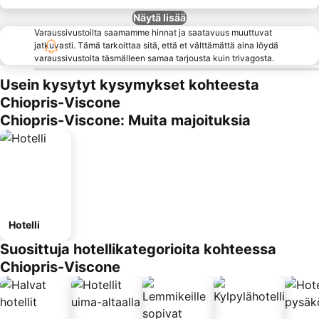
Näytä lisää
Varaussivustoilta saamamme hinnat ja saatavuus muuttuvat
jatkuvasti. Tämä tarkoittaa sitä, että et välttämättä aina löydä
varaussivustolta täsmälleen samaa tarjousta kuin trivagosta.
Usein kysytyt kysymykset kohteesta
Chiopris-Viscone
Chiopris-Viscone: Muita majoituksia
Hotelli
Suosittuja hotellikategorioita kohteessa
Chiopris-Viscone