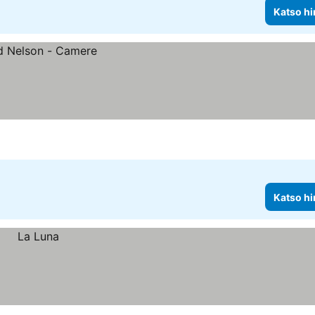
Katso hi
Katso hi