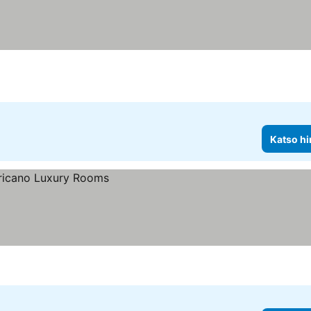
Katso hi