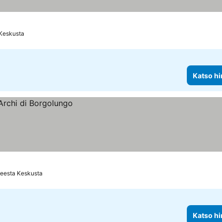
 Keskusta
Katso hi
eesta Keskusta
Katso hi