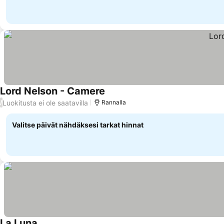
Lord Nelson - Camere
Luokitusta ei ole saatavilla
/
Rannalla
Valitse päivät nähdäksesi tarkat hinnat
La Luna