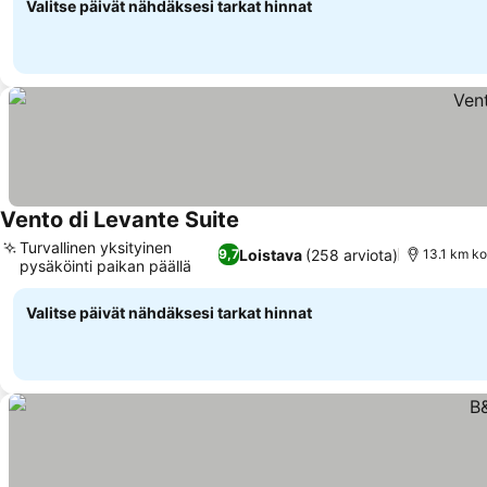
Valitse päivät nähdäksesi tarkat hinnat
Vento di Levante Suite
Turvallinen yksityinen
Loistava
(258 arviota)
9,7
13.1 km k
pysäköinti paikan päällä
Valitse päivät nähdäksesi tarkat hinnat