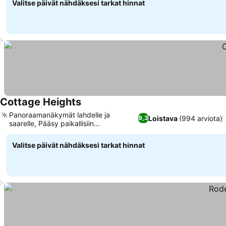
Valitse päivät nähdäksesi tarkat hinnat
Cottage Heights
Panoraamanäkymät lahdelle ja
Loistava
(994 arviota)
9,3
saarelle, Pääsy paikallisiin
kalaravintoloihin
Valitse päivät nähdäksesi tarkat hinnat