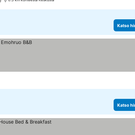
)
Katso hi
Katso hi