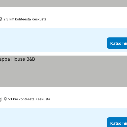
2.3 km kohteesta Keskusta
Katso hi
)
5.1 km kohteesta Keskusta
Katso hi