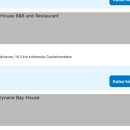
okhaven, 16.3 km kohteesta Castletownbere
Katso hi