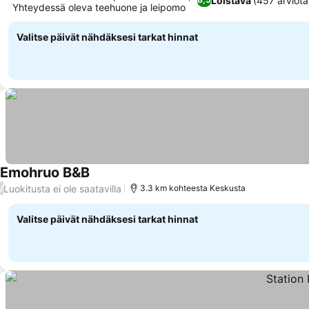
Loistava
(457 arviota
Yhteydessä oleva teehuone ja leipomo
Valitse päivät nähdäksesi tarkat hinnat
Emohruo B&B
Luokitusta ei ole saatavilla
/
3.3 km kohteesta Keskusta
Valitse päivät nähdäksesi tarkat hinnat