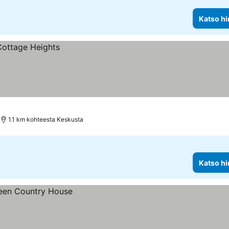
Katso hi
1.1 km kohteesta Keskusta
Katso hi