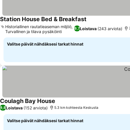
Station House Bed & Breakfast
Historiallinen rautatieaseman miljöö,
Loistava
(243 arviota)
9,7
Turvallinen ja tilava pysäköinti
Valitse päivät nähdäksesi tarkat hinnat
Coulagh Bay House
Loistava
(152 arviota)
9,8
5.3 km kohteesta Keskusta
Valitse päivät nähdäksesi tarkat hinnat