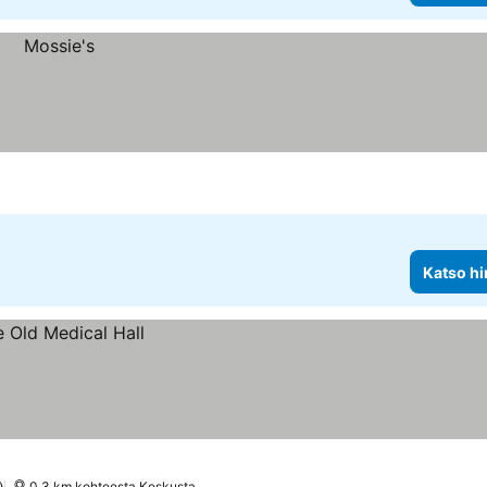
Katso hi
0.3 km kohteesta Keskusta