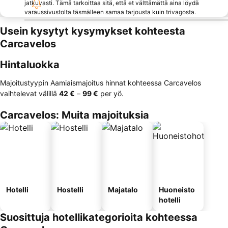
jatkuvasti. Tämä tarkoittaa sitä, että et välttämättä aina löydä
varaussivustolta täsmälleen samaa tarjousta kuin trivagosta.
Usein kysytyt kysymykset kohteesta
Carcavelos
Hintaluokka
Majoitustyypin Aamiaismajoitus hinnat kohteessa Carcavelos
vaihtelevat välillä
‎42 €
–
‎99 €
per yö.
Carcavelos: Muita majoituksia
Hotelli
Hostelli
Majatalo
Huoneisto
hotelli
Suosittuja hotellikategorioita kohteessa