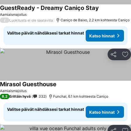
GuestReady - Dreamy Caniço Stay
Aamiaismajoitus
/
Caniço de Baixo, 2.2 km kohteesta Caniço
Luokitusta ei ole saatavilla
Valitse päivät nähdäksesi tarkat hinnat
Katso hinnat
Jaa
Li
Mirasol Guesthouse
Aamiaismajoitus
8,2
Erittäin hyvä
332
Funchal, 6.1 km kohteesta Caniço
Valitse päivät nähdäksesi tarkat hinnat
Katso hinnat