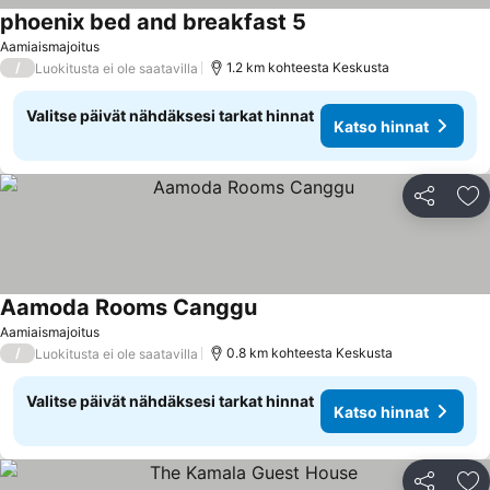
phoenix bed and breakfast 5
Aamiaismajoitus
/
1.2 km kohteesta Keskusta
Luokitusta ei ole saatavilla
Valitse päivät nähdäksesi tarkat hinnat
Katso hinnat
Jaa
Li
Aamoda Rooms Canggu
Aamiaismajoitus
/
0.8 km kohteesta Keskusta
Luokitusta ei ole saatavilla
Valitse päivät nähdäksesi tarkat hinnat
Katso hinnat