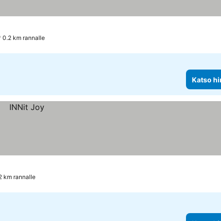
0.2 km rannalle
Katso hi
2 km rannalle