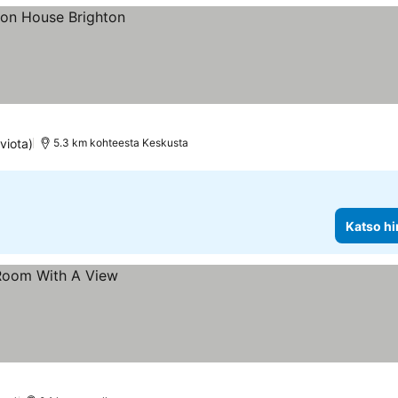
viota)
5.3 km kohteesta Keskusta
Katso hi