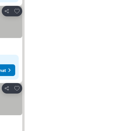
Lisää suosikkeihin
Jaa
nat
Lisää suosikkeihin
Jaa