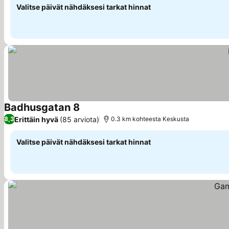
Valitse päivät nähdäksesi tarkat hinnat
Badhusgatan 8
Katso hinnat
Erittäin hyvä
(85 arviota)
8,3
0.3 km kohteesta Keskusta
Valitse päivät nähdäksesi tarkat hinnat