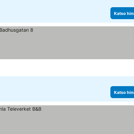
Katso hin
Katso hin