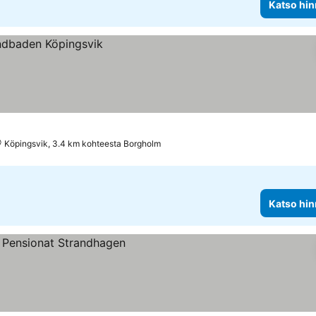
Katso hin
Köpingsvik, 3.4 km kohteesta Borgholm
Katso hin