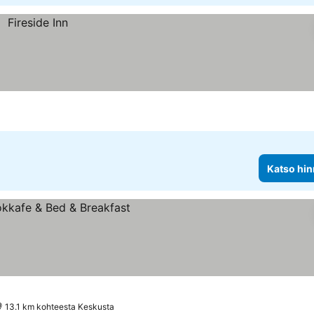
Katso hin
13.1 km kohteesta Keskusta