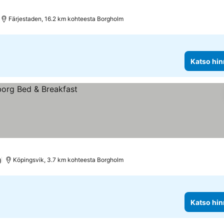
Färjestaden, 16.2 km kohteesta Borgholm
Katso hin
)
Köpingsvik, 3.7 km kohteesta Borgholm
Katso hin