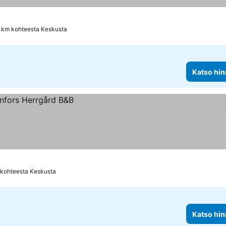
1 km kohteesta Keskusta
Katso hin
 kohteesta Keskusta
Katso hin