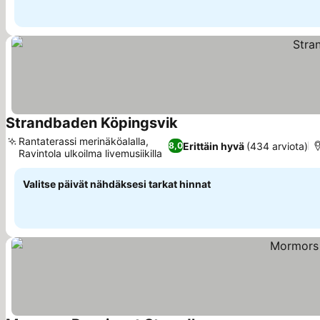
Strandbaden Köpingsvik
Katso hinnat
Rantaterassi merinäköalalla,
Erittäin hyvä
(434 arviota)
8,0
Ravintola ulkoilma livemusiikilla
Katso hinnat
Valitse päivät nähdäksesi tarkat hinnat