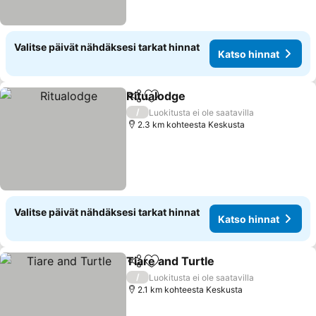
Valitse päivät nähdäksesi tarkat hinnat
Katso hinnat
Ritualodge
Jaa
Lisää suosikkeihin
Katso hinnat
/
Luokitusta ei ole saatavilla
2.3 km kohteesta Keskusta
Valitse päivät nähdäksesi tarkat hinnat
Katso hinnat
Tiare and Turtle
Jaa
Lisää suosikkeihin
Katso hinn
/
Luokitusta ei ole saatavilla
2.1 km kohteesta Keskusta