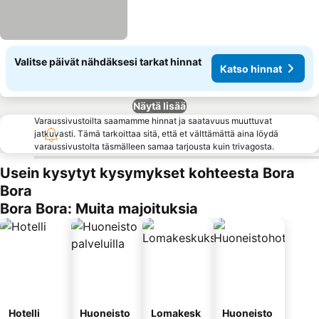
Valitse päivät nähdäksesi tarkat hinnat
Katso hinnat
Näytä lisää
Varaussivustoilta saamamme hinnat ja saatavuus muuttuvat
jatkuvasti. Tämä tarkoittaa sitä, että et välttämättä aina löydä
varaussivustolta täsmälleen samaa tarjousta kuin trivagosta.
Usein kysytyt kysymykset kohteesta Bora
Bora
Bora Bora: Muita majoituksia
Hotelli
Huoneisto
Lomakesk
Huoneisto