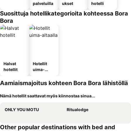
palveluilla
ukset
hotelli
Suosittuja hotellikategorioita kohteessa Bora
Bora
Halvat
Hotellit
hotellit
uima-
altaalla
Aamiaismajoitus kohteen Bora Bora lähistöllä
Nämä hotellit saattavat myös kiinnostaa sinua...
ONLY YOU MOTU
Ritualodge
Other popular destinations with bed and