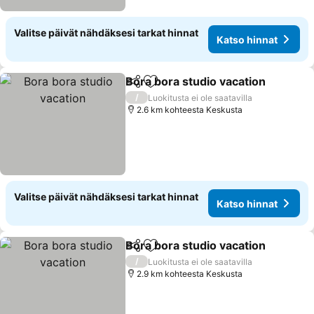
Valitse päivät nähdäksesi tarkat hinnat
Katso hinnat
Bora bora studio vacation
Jaa
Lisää suosikkeihin
/
Luokitusta ei ole saatavilla
2.6 km kohteesta Keskusta
Valitse päivät nähdäksesi tarkat hinnat
Katso hinnat
Bora bora studio vacation
Jaa
Lisää suosikkeihin
/
Luokitusta ei ole saatavilla
2.9 km kohteesta Keskusta