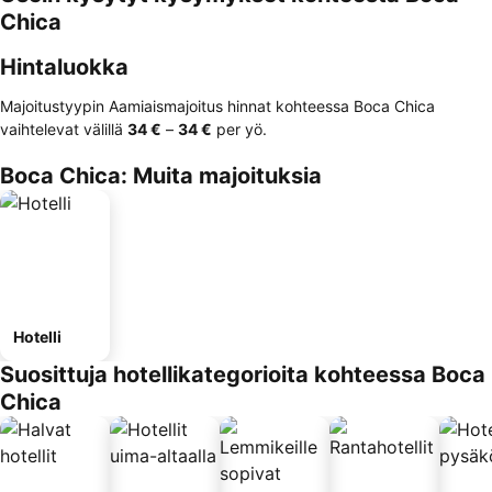
Chica
Hintaluokka
Majoitustyypin Aamiaismajoitus hinnat kohteessa Boca Chica
vaihtelevat välillä
‎34 €
–
‎34 €
per yö.
Boca Chica: Muita majoituksia
Hotelli
Suosittuja hotellikategorioita kohteessa Boca
Chica