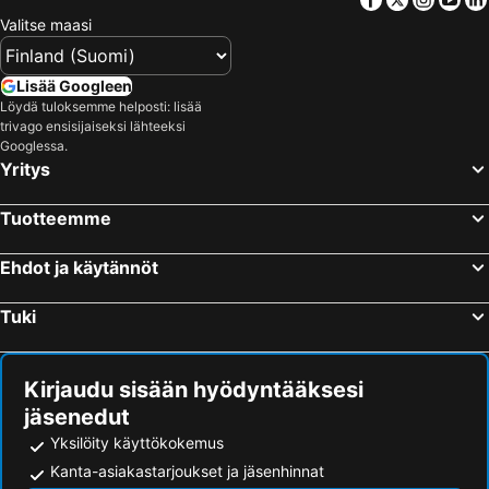
Valitse maasi
Lisää Googleen
Löydä tuloksemme helposti: lisää
trivago ensisijaiseksi lähteeksi
Googlessa.
Yritys
Tuotteemme
Ehdot ja käytännöt
Tuki
Kirjaudu sisään hyödyntääksesi
jäsenedut
Yksilöity käyttökokemus
Kanta-asiakastarjoukset ja jäsenhinnat