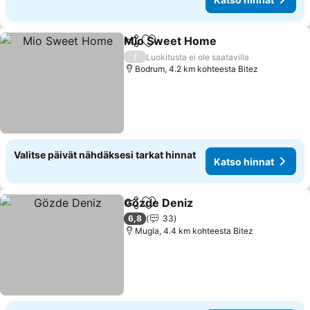
Mio Sweet Home
Jaa
Lisää suosikkeihin
Katso hin
/
Luokitusta ei ole saatavilla
Bodrum, 4.2 km kohteesta Bitez
Valitse päivät nähdäksesi tarkat hinnat
Katso hinnat
Gözde Deniz
Jaa
Lisää suosikkeihin
Katso hinnat
6,8
33
Mugla, 4.4 km kohteesta Bitez