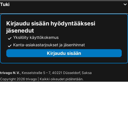
Tuki
Kirjaudu sisään hyödyntääksesi
jäsenedut
Yksilöity käyttökokemus
Kanta-asiakastarjoukset ja jäsenhinnat
Kirjaudu sisään
trivago N.V.
, Kesselstraße 5 – 7, 40221 Düsseldorf, Saksa
Copyright 2026 trivago | Kaikki oikeudet pidätetään.