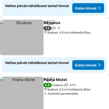
Valitse päivät nähdäksesi tarkat hinnat
Katso hinnat
Okyanus
Jaa
Lisää suosikkeihin
Katso hinnat
7,2
7
Bodrum, 4.6 km kohteesta Bitez
Valitse päivät nähdäksesi tarkat hinnat
Katso hinnat
Pasha Motel
Jaa
Lisää suosikkeihin
Katso hinnat
8,6
Loistava
477
Bodrum, 5.0 km kohteesta Bitez
Huoneet parvekkeella
Katso hinnat