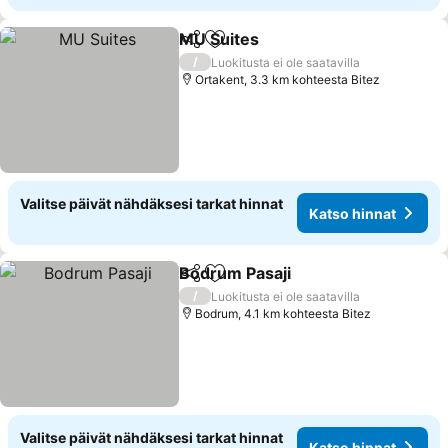
MU Suites
Jaa
Lisää suosikkeihin
Katso hinnat
/
Luokitusta ei ole saatavilla
Ortakent, 3.3 km kohteesta Bitez
Valitse päivät nähdäksesi tarkat hinnat
Katso hinnat
Bodrum Pasaji
Jaa
Lisää suosikkeihin
Katso hinna
/
Luokitusta ei ole saatavilla
Bodrum, 4.1 km kohteesta Bitez
Valitse päivät nähdäksesi tarkat hinnat
Katso hinnat