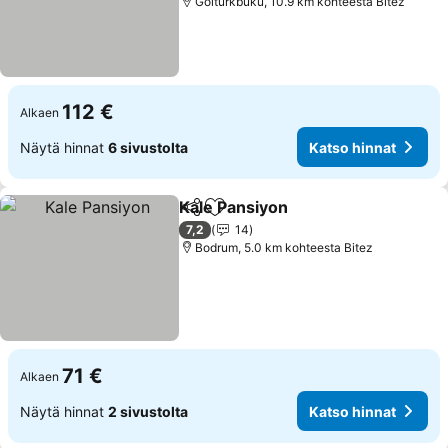
Göltürkbükü, 10.9 km kohteesta Bitez
112 €
Alkaen
Näytä hinnat
6 sivustolta
Katso hinnat
Kale Pansiyon
Jaa
Lisää suosikkeihin
Katso hinnat
7,2
14
Bodrum, 5.0 km kohteesta Bitez
71 €
Alkaen
Näytä hinnat
2 sivustolta
Katso hinnat