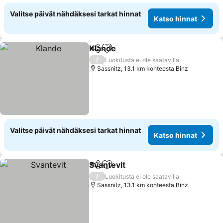
Valitse päivät nähdäksesi tarkat hinnat
Katso hinnat
Klande
Jaa
Lisää suosikkeihin
/
Luokitusta ei ole saatavilla
Sassnitz, 13.1 km kohteesta Binz
Valitse päivät nähdäksesi tarkat hinnat
Katso hinnat
Svantevit
Jaa
Lisää suosikkeihin
/
Luokitusta ei ole saatavilla
Sassnitz, 13.1 km kohteesta Binz