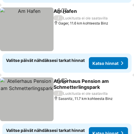
Am Hafen
Jaa
Lisää suosikkeihin
/
Luokitusta ei ole saatavilla
Gager, 11.6 km kohteesta Binz
Valitse päivät nähdäksesi tarkat hinnat
Katso hinnat
Atelierhaus Pension am
Jaa
Lisää suosikkeihin
Schmetterlingspark
/
Luokitusta ei ole saatavilla
Sassnitz, 11.7 km kohteesta Binz
Valitse päivät nähdäksesi tarkat hinnat
Katso hinnat