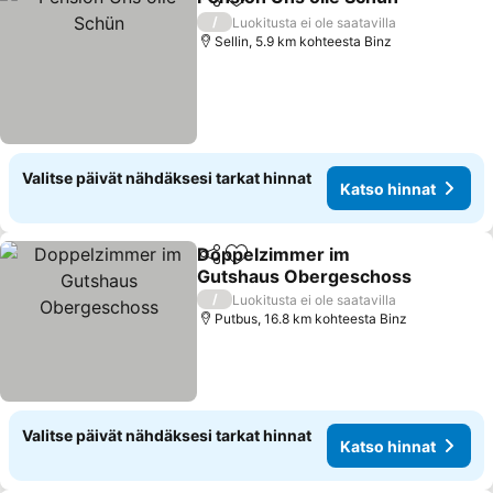
Jaa
Lisää suosikkeihin
/
Luokitusta ei ole saatavilla
Sellin, 5.9 km kohteesta Binz
Valitse päivät nähdäksesi tarkat hinnat
Katso hinnat
Doppelzimmer im
Jaa
Lisää suosikkeihin
Gutshaus Obergeschoss
/
Luokitusta ei ole saatavilla
Putbus, 16.8 km kohteesta Binz
Valitse päivät nähdäksesi tarkat hinnat
Katso hinnat