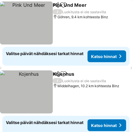
Pink Und Meer
Jaa
Lisää suosikkeihin
/
Luokitusta ei ole saatavilla
Göhren, 9.4 km kohteesta Binz
Valitse päivät nähdäksesi tarkat hinnat
Katso hinnat
Kojenhus
Jaa
Lisää suosikkeihin
/
Luokitusta ei ole saatavilla
Middelhagen, 10.2 km kohteesta Binz
Valitse päivät nähdäksesi tarkat hinnat
Katso hinnat