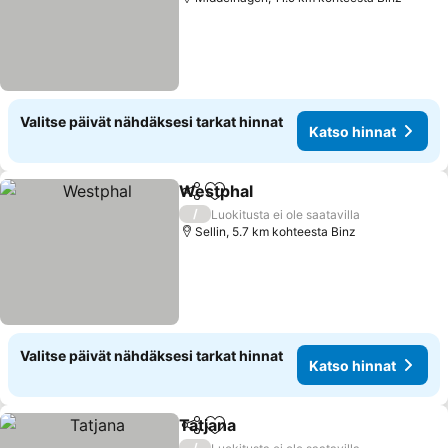
Valitse päivät nähdäksesi tarkat hinnat
Katso hinnat
Westphal
Jaa
Lisää suosikkeihin
/
Luokitusta ei ole saatavilla
Sellin, 5.7 km kohteesta Binz
Valitse päivät nähdäksesi tarkat hinnat
Katso hinnat
Tatjana
Jaa
Lisää suosikkeihin
/