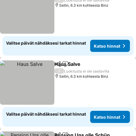
Luokitusta ei ole saatavilla
Sellin, 6.3 km kohteesta Binz
Valitse päivät nähdäksesi tarkat hinnat
Katso hinnat
Haus Salve
Jaa
Lisää suosikkeihin
/
Luokitusta ei ole saatavilla
Sellin, 6.3 km kohteesta Binz
Valitse päivät nähdäksesi tarkat hinnat
Katso hinnat
Pension Uns olle Schün