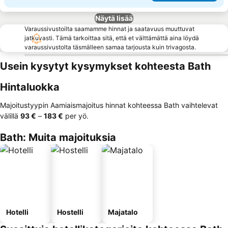
Näytä lisää
Varaussivustoilta saamamme hinnat ja saatavuus muuttuvat
jatkuvasti. Tämä tarkoittaa sitä, että et välttämättä aina löydä
varaussivustolta täsmälleen samaa tarjousta kuin trivagosta.
Usein kysytyt kysymykset kohteesta Bath
Hintaluokka
Majoitustyypin Aamiaismajoitus hinnat kohteessa Bath vaihtelevat
välillä
‎93 €
–
‎183 €
per yö.
Bath: Muita majoituksia
Hotelli
Hostelli
Majatalo