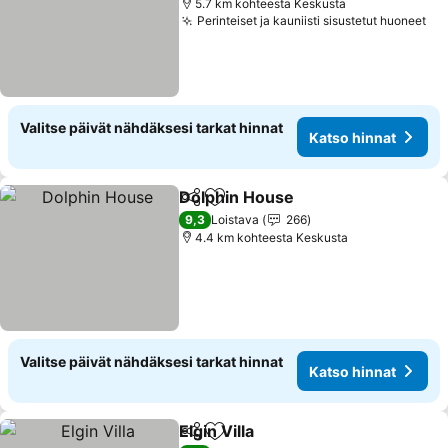
5.7 km kohteesta Keskusta
Perinteiset ja kauniisti sisustetut huoneet
Valitse päivät nähdäksesi tarkat hinnat
Katso hinnat
Dolphin House
Jaa
Lisää suosikkeihin
9,3
Loistava
266
4.4 km kohteesta Keskusta
Valitse päivät nähdäksesi tarkat hinnat
Katso hinnat
Elgin Villa
Jaa
Lisää suosikkeihin