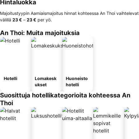
Hintaluokka
Majoitustyypin Aamiaismajoitus hinnat kohteessa An Thoi vaihtelevat
välillä
‎23 €
–
‎23 €
per yö.
An Thoi: Muita majoituksia
Hotelli
Lomakesk
Huoneisto
ukset
hotelli
Suosittuja hotellikategorioita kohteessa An
Thoi