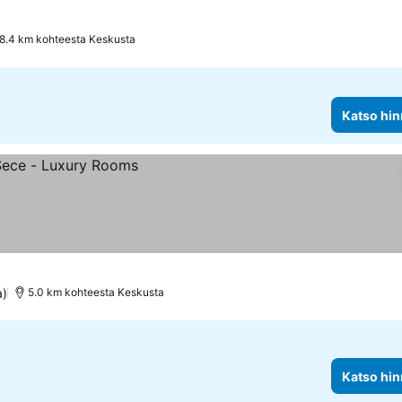
8.4 km kohteesta Keskusta
Katso hin
a)
5.0 km kohteesta Keskusta
Katso hin