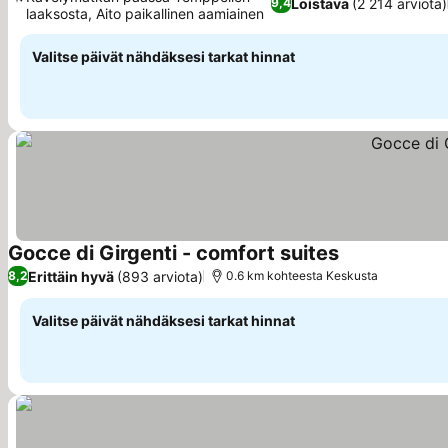
Loistava
(2 214 arviota)
9,4
laaksosta, Aito paikallinen aamiainen
Valitse päivät nähdäksesi tarkat hinnat
Gocce di Girgenti - comfort suites
Erittäin hyvä
(893 arviota)
8,2
0.6 km kohteesta Keskusta
Valitse päivät nähdäksesi tarkat hinnat