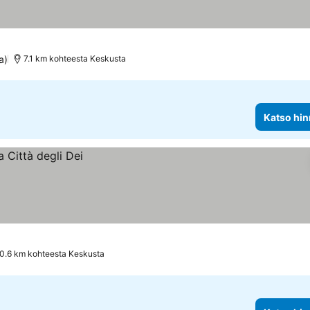
a)
7.1 km kohteesta Keskusta
Katso hin
0.6 km kohteesta Keskusta