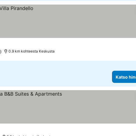
)
0.9 km kohteesta Keskusta
Katso hin