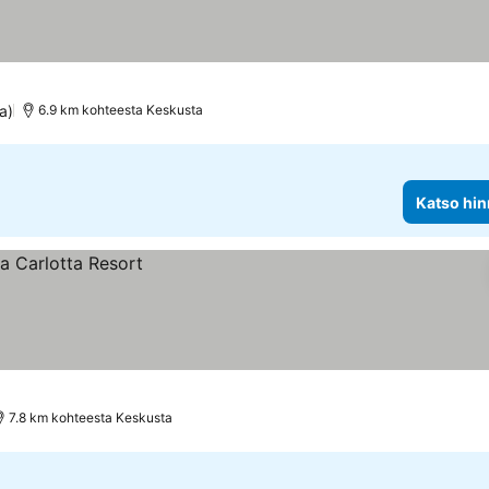
a)
6.9 km kohteesta Keskusta
Katso hin
7.8 km kohteesta Keskusta